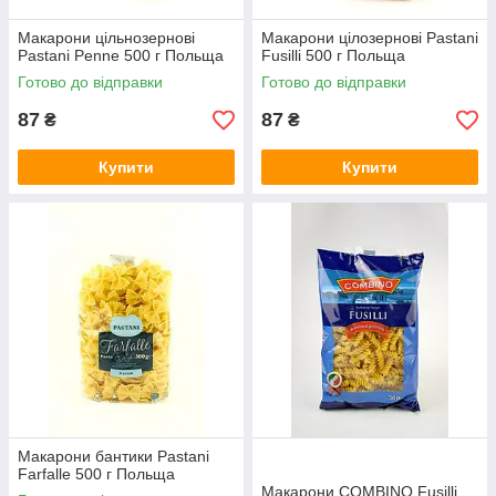
Макарони цільнозернові
Макарони цілозернові Pastani
Pastani Penne 500 г Польща
Fusilli 500 г Польща
Готово до відправки
Готово до відправки
87
87
₴
₴
Купити
Купити
Макарони бантики Pastani
Farfalle 500 г Польща
Макарони COMBINO Fusilli