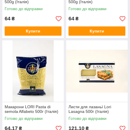
500g (Італія)
500g (Італія)
Готово до відправки
Готово до відправки
64
64
₴
₴
Купити
Купити
Макарони LORI Pasta di
Листи для лазаньї Lori
semola Alfabeto 500г (Італія)
Lasagna 500г (Італія)
Готово до відправки
Готово до відправки
64,17
121,10
₴
₴