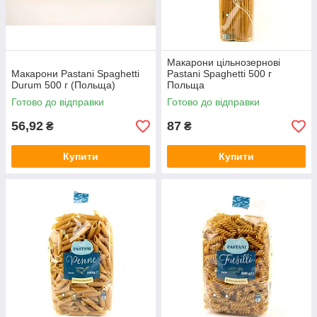
Макарони цільнозернові
Макарони Pastani Spaghetti
Pastani Spaghetti 500 г
Durum 500 г (Польща)
Польща
Готово до відправки
Готово до відправки
56,92
87
₴
₴
Купити
Купити