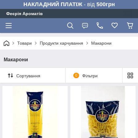
НАКЛАДНИЙ ПЛАТІЖ
- від
500грн
Феєрія Ароматів
Товари
Продукти харчування
Макарони
Макарони
Сортування
0
Фільтри