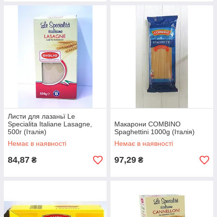
Листи для лазаньї Le
Specialita Italiane Lasagne,
Макарони COMBINO
500г (Італія)
Spaghettini 1000g (Італія)
Немає в наявності
Немає в наявності
84,87
97,29
₴
₴