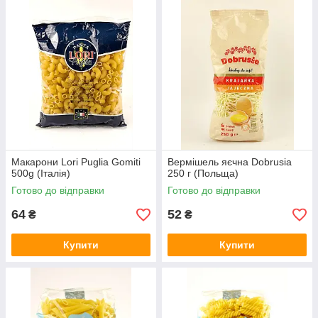
Макарони Lori Puglia Gomiti
Вермішель яєчна Dobrusia
500g (Італія)
250 г (Польща)
Готово до відправки
Готово до відправки
64
52
₴
₴
Купити
Купити