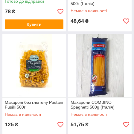
Готово до відправки
500г (Італія)
78
Немає в наявності
₴
48,64
₴
Купити
Макароні без глютену Pastani
Макарони COMBINO
Fusilli 500г
Spaghetti 500g (Італія)
Немає в наявності
Немає в наявності
125
51,75
₴
₴