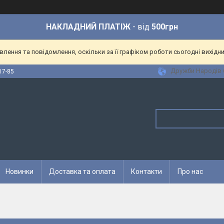
НАКЛАДНИЙ ПЛАТІЖ
- від
500грн
ення та повідомлення, оскільки за її графіком роботи сьогодні вихідн
Дружби Народів 6
17-85
Новинки
Доставка та оплата
Контакти
Про нас