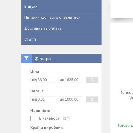
Відгуки
Питання, що часто ставляться
Доставка та оплата
Статті
Фільтри
Ціна
Вага, г
Консер
V
Наявність
В наявності
24
Готово д
Країна виробник