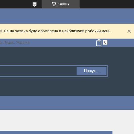
Кошик
ий. Ваша заявка буде оброблена в найближчий робочий день.
, Луцьк, Україна
Пошук...