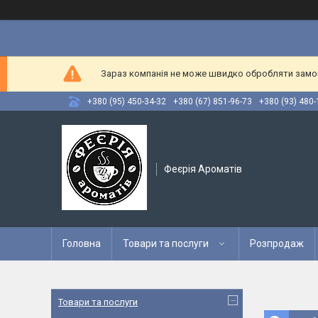
Зараз компанія не може швидко обробляти замовл
+380 (95) 450-34-32
+380 (67) 851-96-73
+380 (93) 480-
Феєрія Ароматів
Головна
Товари та послуги
Розпродаж
Товари та послуги