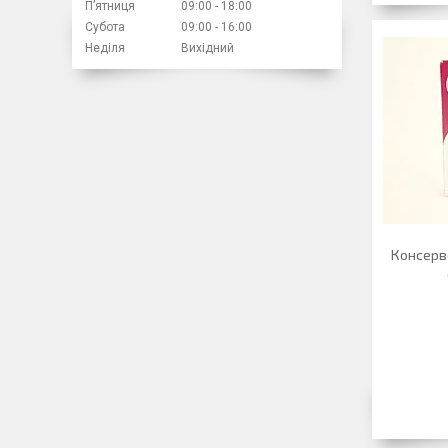
Пʼятниця
09:00
18:00
Субота
09:00
16:00
Неділя
Вихідний
Консерв