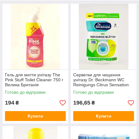
Гель для миття унітазу The
Серветки для чищення
Pink Stuff Toilet Cleaner 750 г
унітазу Dr. Beckmann WC
Велика Британія
Reinigungs Citrus Sensation
20 шт Німеччина
Готово до відправки
Готово до відправки
194
196,65
₴
₴
Купити
Купити