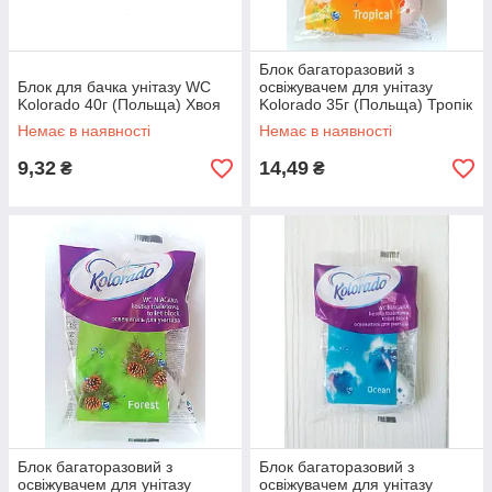
Блок багаторазовий з
Блок для бачка унітазу WC
освіжувачем для унітазу
Kolorado 40г (Польща) Хвоя
Kolorado 35г (Польща) Тропік
Немає в наявності
Немає в наявності
9,32
14,49
₴
₴
Блок багаторазовий з
Блок багаторазовий з
освіжувачем для унітазу
освіжувачем для унітазу