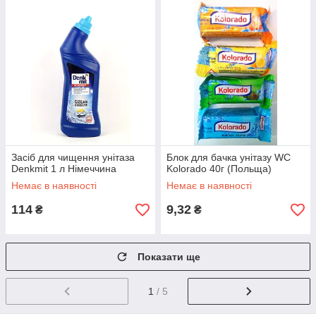
Засіб для чищення унітаза
Блок для бачка унітазу WC
Denkmit 1 л Німеччина
Kolorado 40г (Польща)
Немає в наявності
Немає в наявності
114
9,32
₴
₴
Показати ще
1
/ 5