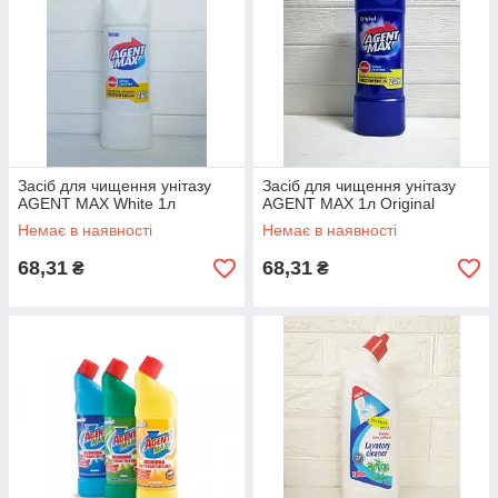
Засіб для чищення унітазу
Засіб для чищення унітазу
AGENT MAX White 1л
AGENT MAX 1л Original
Немає в наявності
Немає в наявності
68,31
68,31
₴
₴