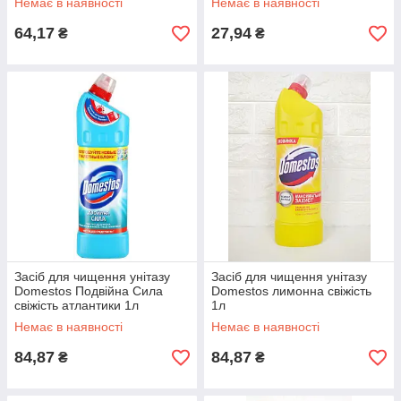
Немає в наявності
Немає в наявності
64,17
27,94
₴
₴
Засіб для чищення унітазу
Засіб для чищення унітазу
Domestos Подвійна Сила
Domestos лимонна свіжість
свіжість атлантики 1л
1л
Немає в наявності
Немає в наявності
84,87
84,87
₴
₴