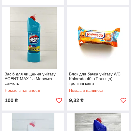
Засіб для чищення унітазу
Блок для бачка унітазу WC
AGENT MAX 1л Морська
Kolorado 40г (Польща)
свіжість
тропічні квіти
Немає в наявності
Немає в наявності
100
9,32
₴
₴