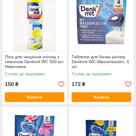
Піна для чищення унітазу з
Таблетки для бачка унітазу
лимоном Denkmit WC 500 мл
Denkmit WC-Wasserkasten, 4
Німеччина
шт.
Готово до відправки
Готово до відправки
150
172
₴
₴
Купити
Купити