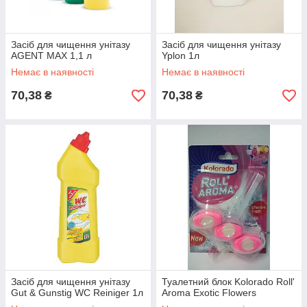
Засіб для чищення унітазу
Засіб для чищення унітазу
AGENT MAX 1,1 л
Yplon 1л
Немає в наявності
Немає в наявності
70,38
70,38
₴
₴
Засіб для чищення унітазу
Туалетний блок Kolorado Roll'
Gut & Gunstig WC Reiniger 1л
Aroma Exotic Flowers