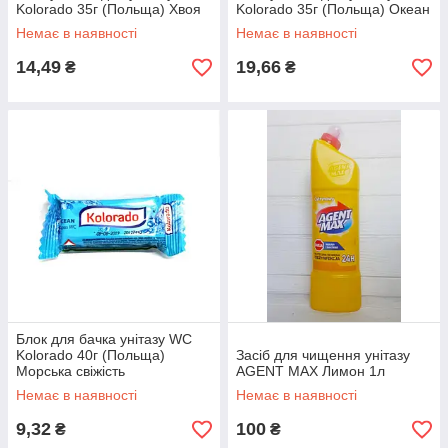
Kolorado 35г (Польща) Хвоя
Kolorado 35г (Польща) Океан
Немає в наявності
Немає в наявності
14,49
19,66
₴
₴
Блок для бачка унітазу WC
Kolorado 40г (Польща)
Засіб для чищення унітазу
Морська свіжість
AGENT MAX Лимон 1л
Немає в наявності
Немає в наявності
9,32
100
₴
₴