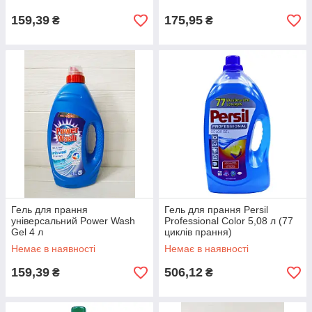
159,39
175,95
₴
₴
Гель для прання
Гель для прання Persil
універсальний Power Wash
Professional Color 5,08 л (77
Gel 4 л
циклів прання)
Немає в наявності
Немає в наявності
159,39
506,12
₴
₴