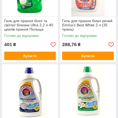
Гель для прання білої та
Гель для прання білих речей
світлої білизни Ultra 2,2 л 40
Emma's Best White 2 л (35
циклів прання Польща
прань)
Готово до відправки
Готово до відправки
401
288,76
₴
₴
Купити
Купити