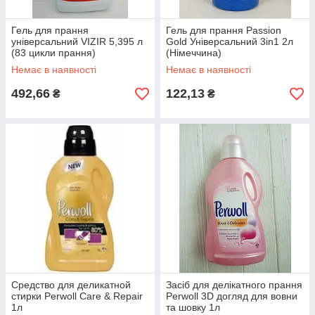
Гель для прання
Гель для прання Passion
універсальний VIZIR 5,395 л
Gold Універсальний 3in1 2л
(83 цикли прання)
(Німеччина)
Немає в наявності
Немає в наявності
492,66
122,13
₴
₴
Средство для деликатной
Засіб для делікатного прання
стирки Perwoll Care & Repair
Perwoll 3D догляд для вовни
1л
та шовку 1л