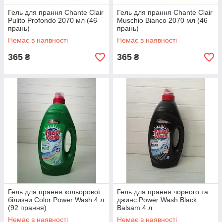
Гель для прання Chante Clair
Гель для прання Chante Clair
Pulito Profondo 2070 мл (46
Muschio Bianco 2070 мл (46
прань)
прань)
Немає в наявності
Немає в наявності
365
365
₴
₴
Гель для прання кольорової
Гель для прання чорного та
білизни Color Power Wash 4 л
джинс Power Wash Black
(92 прання)
Balsam 4 л
Немає в наявності
Немає в наявності