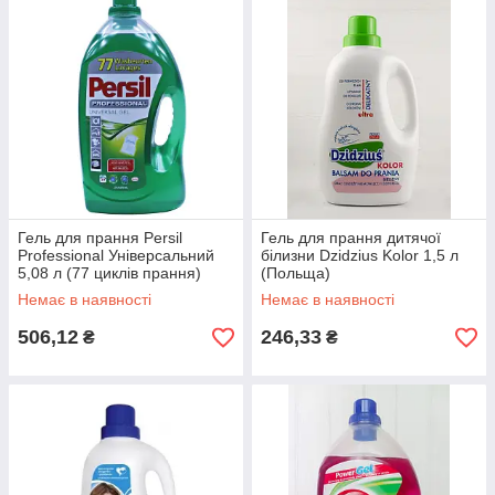
Гель для прання Persil
Гель для прання дитячої
Professional Універсальний
білизни Dzidzius Kolor 1,5 л
5,08 л (77 циклів прання)
(Польща)
Немає в наявності
Немає в наявності
506,12
246,33
₴
₴