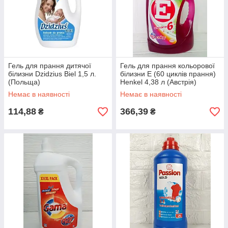
Гель для прання дитячої
Гель для прання кольорової
білизни Dzidzius Biel 1,5 л.
білизни E (60 циклів прання)
(Польща)
Henkel 4,38 л (Австрія)
Немає в наявності
Немає в наявності
114,88
366,39
₴
₴