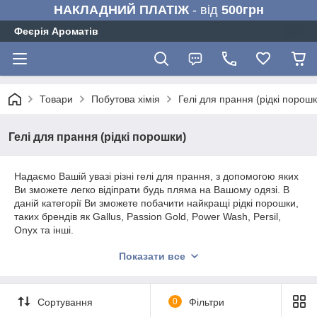
НАКЛАДНИЙ ПЛАТІЖ
- від
500грн
Феєрія Ароматів
Товари
Побутова хімія
Гелі для прання (рідкі порошк
Гелі для прання (рідкі порошки)
Надаємо Вашій увазі різні гелі для прання, з допомогою яких
Ви зможете легко відіпрати будь пляма на Вашому одязі. В
даній категорії Ви зможете побачити найкращі рідкі порошки,
таких брендів як Gallus, Passion Gold, Power Wash, Persil,
Onyx та інші.
Показати все
Сортування
0
Фільтри