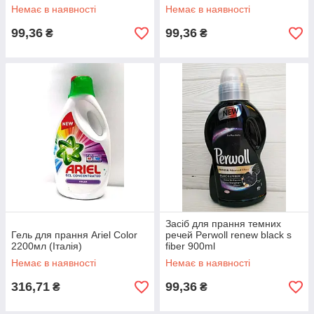
Немає в наявності
Немає в наявності
99,36
99,36
₴
₴
Засіб для прання темних
Гель для прання Ariel Color
речей Perwoll renew black s
2200мл (Італія)
fiber 900ml
Немає в наявності
Немає в наявності
316,71
99,36
₴
₴