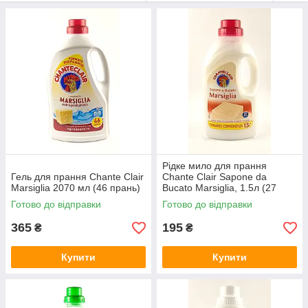
Рідке мило для прання
Гель для прання Chante Clair
Chante Clair Sapone da
Marsiglia 2070 мл (46 прань)
Bucato Marsiglia, 1.5л (27
циклів прання)
Готово до відправки
Готово до відправки
365
195
₴
₴
Купити
Купити