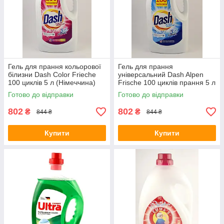
Гель для прання кольорової
Гель для прання
білизни Dash Color Frieche
універсальний Dash Alpen
100 циклів 5 л (Німеччина)
Frische 100 циклів прання 5 л
(Німеччина)
Готово до відправки
Готово до відправки
802
802
₴
₴
844 ₴
844 ₴
Купити
Купити