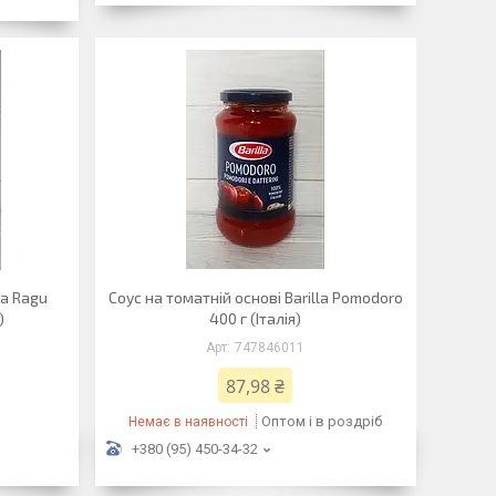
la Ragu
Соус на томатній основі Barilla Pomodoro
)
400 г (Італія)
747846011
87,98 ₴
Оптом і в роздріб
Немає в наявності
+380 (95) 450-34-32