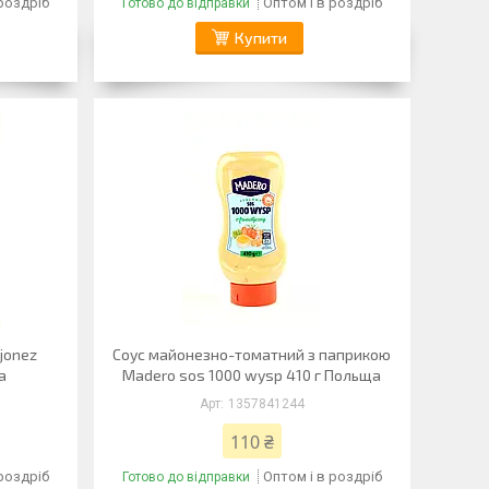
 роздріб
Оптом і в роздріб
Готово до відправки
Купити
jonez
Соус майонезно-томатний з паприкою
а
Madero sos 1000 wysp 410 г Польща
1357841244
110 ₴
 роздріб
Оптом і в роздріб
Готово до відправки