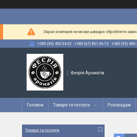
Зараз компанія не може швидко обробляти замовл
+380 (95) 450-34-32
+380 (67) 851-96-73
+380 (93) 480-
Феєрія Ароматів
Головна
Товари та послуги
Розпродаж
Товари та послуги