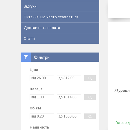
Відгуки
Питання, що часто ставляться
Доставка та оплата
Статті
Фільтри
Ціна
Вага, г
Журавли
Об`єм
Готово д
Наявність