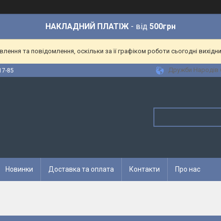
НАКЛАДНИЙ ПЛАТІЖ
- від
500грн
ення та повідомлення, оскільки за її графіком роботи сьогодні вихідн
Дружби Народів 6
17-85
Новинки
Доставка та оплата
Контакти
Про нас