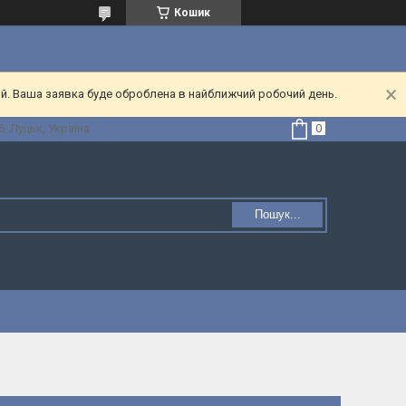
Кошик
ий. Ваша заявка буде оброблена в найближчий робочий день.
, Луцьк, Україна
Пошук...