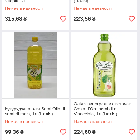
Vitapiu 1л
(Італія)
Немає в наявності
Немає в наявності
315,68
223,56
₴
₴
Олія з виноградних кісточок
Кукурудзяна олія Semi Olio di
Costa d'Oro semi di di
semi di mais, 1л (Італія)
Vinacciolo, 1л (Італія)
Немає в наявності
Немає в наявності
99,36
224,60
₴
₴