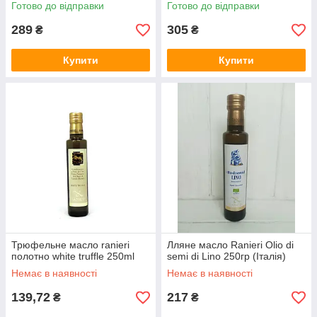
Готово до відправки
Готово до відправки
289
305
₴
₴
Купити
Купити
Трюфельне масло ranieri
Лляне масло Ranieri Olio di
полотно white truffle 250ml
semi di Lino 250гр (Італія)
Немає в наявності
Немає в наявності
139,72
217
₴
₴