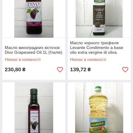
Масло чорного трюфеля
Масло виноградних кісточок
Levante Condimento a base
Divo Grapeseed Oil 1L (Італія)
olio extra vergine di oliva
250гр (Італія)
Немає в наявності
Немає в наявності
230,80
139,72
₴
₴