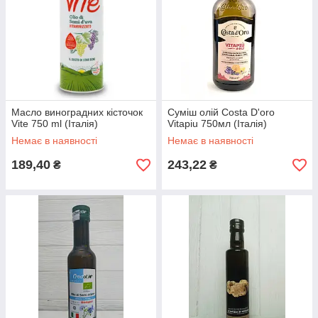
Масло виноградних кісточок
Суміш олій Costa D'oro
Vite 750 ml (Італія)
Vitapiu 750мл (Італія)
Немає в наявності
Немає в наявності
189,40
243,22
₴
₴