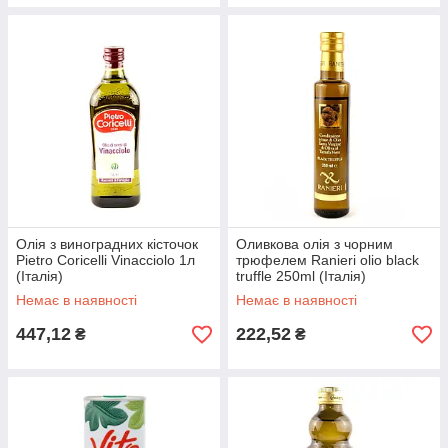
Олія з виноградних кісточок
Оливкова олія з чорним
Pietro Coricelli Vinacciolo 1л
трюфелем Ranieri olio black
(Італія)
truffle 250ml (Італія)
Немає в наявності
Немає в наявності
447,12
222,52
₴
₴