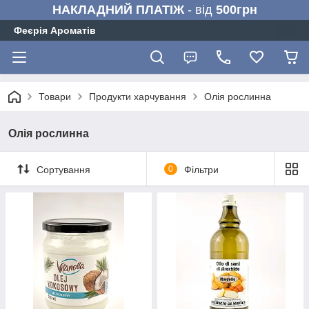
НАКЛАДНИЙ ПЛАТІЖ
- від
500грн
Феєрія Ароматів
Товари
Продукти харчування
Олія рослинна
Олія рослинна
Сортування
0
Фільтри