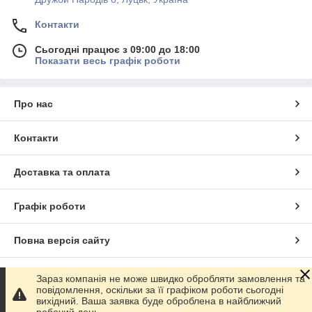
Контакти
Сьогодні працює з 09:00 до 18:00
Показати весь графік роботи
Про нас
Контакти
Доставка та оплата
Графік роботи
Повна версія сайту
Сайт створено на маркетплейсі
Prom.ua
Зараз компанія не може швидко обробляти замовлення та
повідомлення, оскільки за її графіком роботи сьогодні
вихідний. Ваша заявка буде оброблена в найближчий
Політика конфіденційності