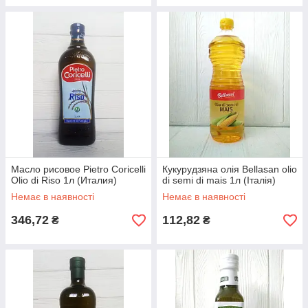
Масло рисовое Pietro Coricelli
Кукурудзяна олія Bellasan olio
Olio di Riso 1л (Италия)
di semi di mais 1л (Італія)
Немає в наявності
Немає в наявності
346,72
112,82
₴
₴