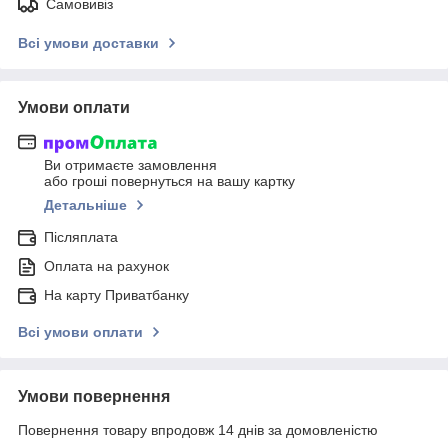
Самовивіз
Всі умови доставки
Умови оплати
Ви отримаєте замовлення
або гроші повернуться на вашу картку
Детальніше
Післяплата
Оплата на рахунок
На карту Приватбанку
Всі умови оплати
Умови повернення
Повернення товару впродовж 14 днів за домовленістю