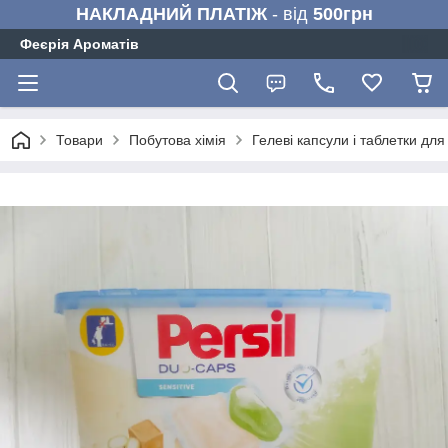
НАКЛАДНИЙ ПЛАТІЖ
- від
500грн
Феєрія Ароматів
Товари
Побутова хімія
Гелеві капсули і таблетки дл