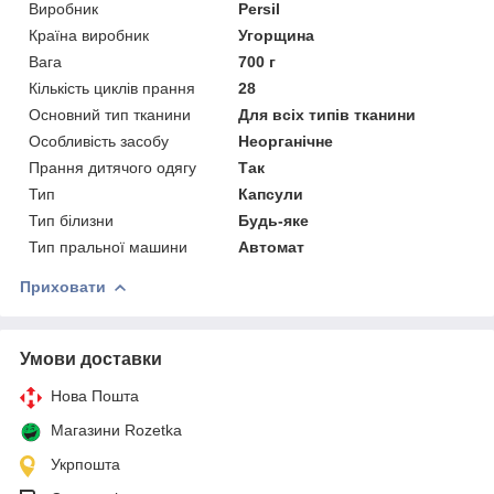
Виробник
Persil
Країна виробник
Угорщина
Вага
700 г
Кількість циклів прання
28
Основний тип тканини
Для всіх типів тканини
Особливість засобу
Неорганічне
Прання дитячого одягу
Так
Тип
Капсули
Тип білизни
Будь-яке
Тип пральної машини
Автомат
Приховати
Умови доставки
Нова Пошта
Магазини Rozetka
Укрпошта