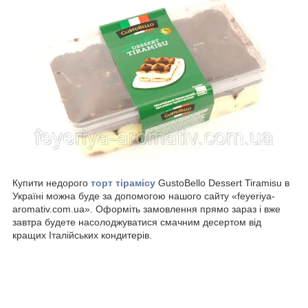
Купити недорого
торт тірамісу
GustoBello Dessert Tiramisu в
Україні можна буде за допомогою нашого сайту «feyeriya-
aromativ.com.ua». Оформіть замовлення прямо зараз і вже
завтра будете насолоджуватися смачним десертом від
кращих Італійських кондитерів.