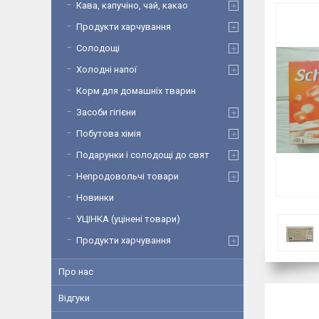
Кава, капучіно, чай, какао
Продукти харчування
Солодощі
Холодні напої
Корм для домашніх тварин
Засоби гігієни
Побутова хімія
Подарунки і солодощі до свят
Непродовольчі товари
Новинки
УЦІНКА (уцінені товари)
Продукти харчування
Про нас
Відгуки