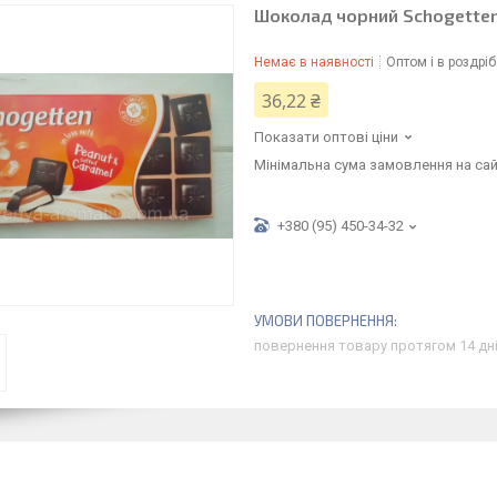
Шоколад чорний Schogetten
Немає в наявності
Оптом і в роздріб
36,22 ₴
Показати оптові ціни
Мінімальна сума замовлення на сай
+380 (95) 450-34-32
повернення товару протягом 14 дн