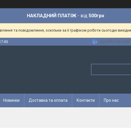
НАКЛАДНИЙ ПЛАТІЖ
- від
500грн
ення та повідомлення, оскільки за її графіком роботи сьогодні вихідн
Дружби Народів 6
17-85
Новинки
Доставка та оплата
Контакти
Про нас