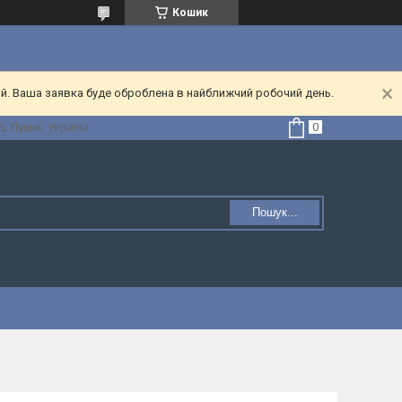
Кошик
ий. Ваша заявка буде оброблена в найближчий робочий день.
, Луцьк, Україна
Пошук...