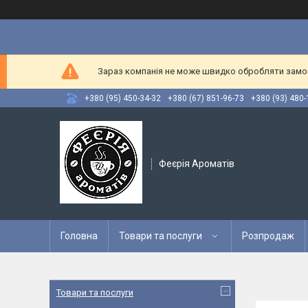
Зараз компанія не може швидко обробляти замовл
+380 (95) 450-34-32
+380 (67) 851-96-73
+380 (93) 480-
Феєрія Ароматів
Головна
Товари та послуги
Розпродаж
Товари та послуги