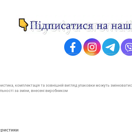
истика, комплектація та зовнішній вигляд упаковки можуть змінюватис
льності за зміни, внесені виробником
еристики