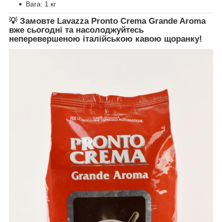
Вага: 1 кг
💡 Замовте
Lavazza Pronto Crema Grande Aroma
вже сьогодні та насолоджуйтесь
неперевершеною італійською кавою щоранку!