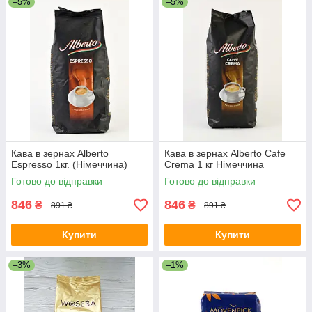
–5%
–5%
Кава в зернах Alberto
Кава в зернах Alberto Cafe
Espresso 1кг. (Німеччина)
Crema 1 кг Німеччина
Готово до відправки
Готово до відправки
846
846
₴
₴
891 ₴
891 ₴
Купити
Купити
–3%
–1%