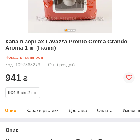
Кава в зернах Lavazza Pronto Crema Grande
Aroma 1 кг (Італія)
Немає в наявності
Код: 1097363273
Опт і роздріб
941
₴
934 ₴
від 2 шт.
Опис
Характеристики
Доставка
Оплата
Умови п
Опис