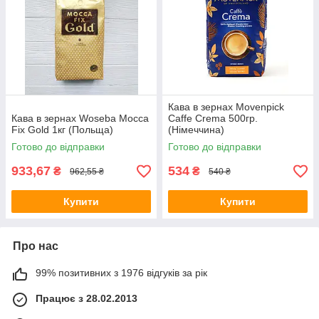
Кава в зернах Movenpick
Кава в зернах Woseba Mocca
Caffe Crema 500гр.
Fix Gold 1кг (Польща)
(Німеччина)
Готово до відправки
Готово до відправки
933,67
534
₴
₴
962,55 ₴
540 ₴
Купити
Купити
Про нас
99% позитивних з 1976 відгуків за рік
Працює з 28.02.2013