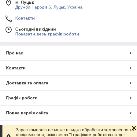
м. Луцьк
Дружби Народів 6, Луцьк, Україна
Контакти
Сьогодні вихідний
Показати весь графік роботи
Про нас
Контакти
Доставка та оплата
Графік роботи
Повна версія сайту
Сайт створено на маркетплейсі
Prom.ua
Зараз компанія не може швидко обробляти замовлення та
повідомлення, оскільки за її графіком роботи сьогодні