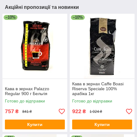
Акційні пропозиції та новинки
–10%
–10%
Кава в зернах Caffe Boasi
Кава в зернах Palazzo
Riserva Speciale 100%
Regular 900 г Бельгія
арабіка 1кг
Готово до відправки
Готово до відправки
757
922
₴
₴
841 ₴
1 024 ₴
Купити
Купити