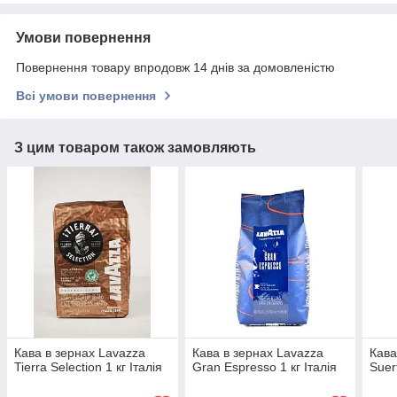
Умови повернення
Повернення товару впродовж 14 днів за домовленістю
Всі умови повернення
З цим товаром також замовляють
Кава в зернах Lavazza
Кава в зернах Lavazza
Кава
Tierra Selection 1 кг Італія
Gran Espresso 1 кг Італія
Suert