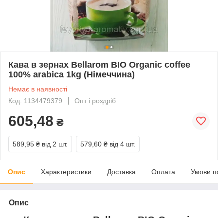
Кава в зернах Bellarom BIO Organic coffee
100% arabica 1kg (Німеччина)
Немає в наявності
Код: 1134479379
Опт і роздріб
605,48
₴
589,95 ₴
від 2 шт.
579,60 ₴
від 4 шт.
Опис
Характеристики
Доставка
Оплата
Умови п
Опис