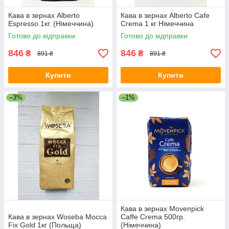
Кава в зернах Alberto
Кава в зернах Alberto Cafe
Espresso 1кг. (Німеччина)
Crema 1 кг Німеччина
Готово до відправки
Готово до відправки
846
846
₴
₴
891 ₴
891 ₴
Купити
Купити
–3%
–1%
Кава в зернах Movenpick
Кава в зернах Woseba Mocca
Caffe Crema 500гр.
Fix Gold 1кг (Польща)
(Німеччина)