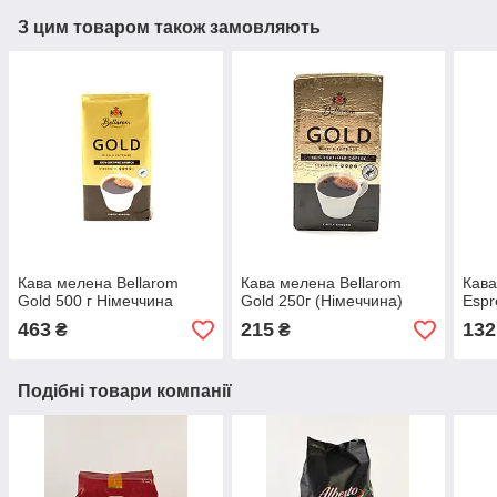
З цим товаром також замовляють
Кава мелена Bellarom
Кава мелена Bellarom
Кава
Gold 500 г Німеччина
Gold 250г (Німеччина)
Espr
463
215
132
₴
₴
Подібні товари компанії