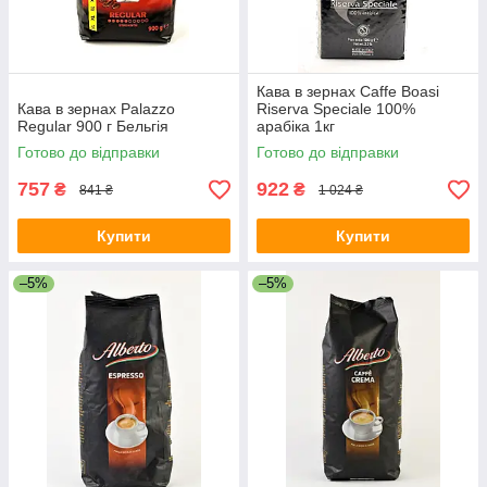
Кава в зернах Caffe Boasi
Кава в зернах Palazzo
Riserva Speciale 100%
Regular 900 г Бельгія
арабіка 1кг
Готово до відправки
Готово до відправки
757
922
₴
₴
841 ₴
1 024 ₴
Купити
Купити
–5%
–5%