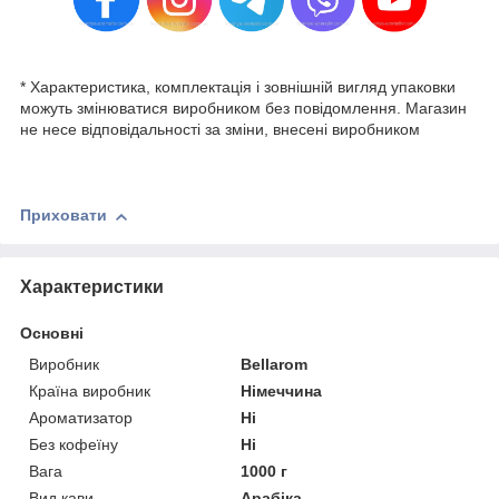
* Характеристика, комплектація і зовнішній вигляд упаковки
можуть змінюватися виробником без повідомлення. Магазин
не несе відповідальності за зміни, внесені виробником
Приховати
Характеристики
Основні
Виробник
Bellarom
Країна виробник
Німеччина
Ароматизатор
Ні
Без кофеїну
Ні
Вага
1000 г
Вид кави
Арабіка