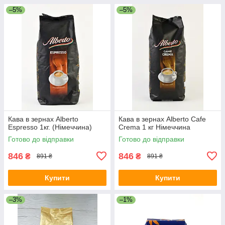
–5%
–5%
Кава в зернах Alberto
Кава в зернах Alberto Cafe
Espresso 1кг. (Німеччина)
Crema 1 кг Німеччина
Готово до відправки
Готово до відправки
846
846
₴
₴
891 ₴
891 ₴
Купити
Купити
–3%
–1%