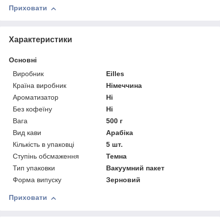
Приховати
Характеристики
Основні
Виробник
Eilles
Країна виробник
Німеччина
Ароматизатор
Ні
Без кофеїну
Ні
Вага
500 г
Вид кави
Арабіка
Кількість в упаковці
5 шт.
Ступінь обсмаження
Темна
Тип упаковки
Вакуумний пакет
Форма випуску
Зерновий
Приховати