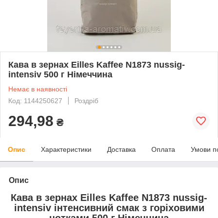
Кава в зернах Eilles Kaffee N1873 nussig-
intensiv 500 г Німеччина
Немає в наявності
Код: 1144250627
Роздріб
294,98
₴
Опис
Характеристики
Доставка
Оплата
Умови п
Опис
Кава в зернах Eilles Kaffee N1873 nussig-
intensiv інтенсивний смак з горіховими
нотками 500 г Німеччина