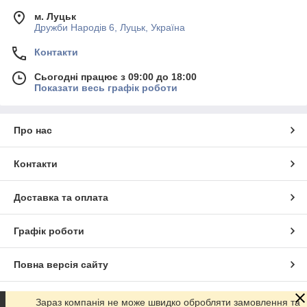
м. Луцьк
Дружби Народів 6, Луцьк, Україна
Контакти
Сьогодні працює з 09:00 до 18:00
Показати весь графік роботи
Про нас
Контакти
Доставка та оплата
Графік роботи
Повна версія сайту
Сайт створено на маркетплейсі
Prom.ua
Зараз компанія не може швидко обробляти замовлення та