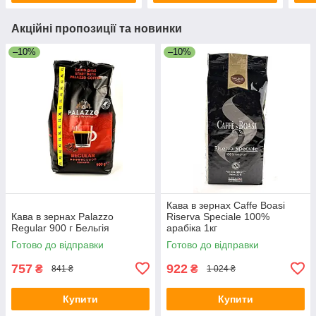
Акційні пропозиції та новинки
–10%
–10%
Кава в зернах Caffe Boasi
Кава в зернах Palazzo
Riserva Speciale 100%
Regular 900 г Бельгія
арабіка 1кг
Готово до відправки
Готово до відправки
757
922
₴
₴
841 ₴
1 024 ₴
Купити
Купити