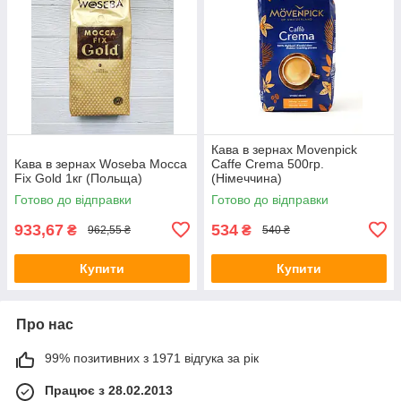
Кава в зернах Movenpick
Кава в зернах Woseba Mocca
Caffe Crema 500гр.
Fix Gold 1кг (Польща)
(Німеччина)
Готово до відправки
Готово до відправки
933,67
534
₴
₴
962,55 ₴
540 ₴
Купити
Купити
Про нас
99% позитивних з 1971 відгука за рік
Працює з 28.02.2013