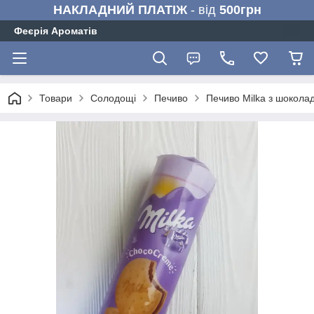
НАКЛАДНИЙ ПЛАТІЖ
- від
500грн
Феєрія Ароматів
Товари
Солодощі
Печиво
Печиво Milka з шокола