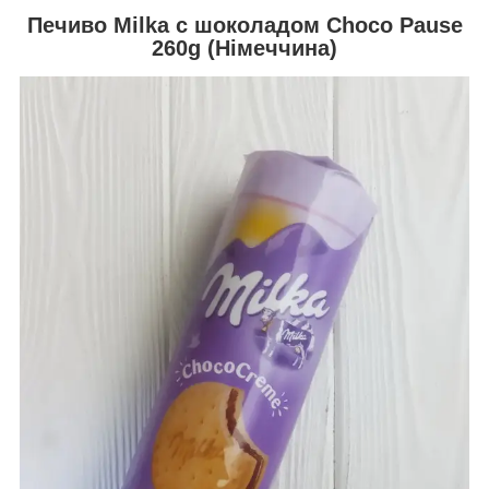
Печиво Milka c шоколадом Choco Pause
260g (Німеччина)