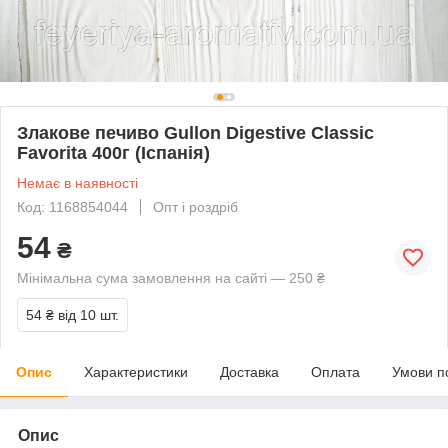
Злакове печиво Gullon Digestive Classic
Favorita 400г (Іспанія)
Немає в наявності
Код: 1168854044
Опт і роздріб
54
₴
Мінімальна сума замовлення на сайті — 250 ₴
54 ₴
від 10 шт.
Опис
Характеристики
Доставка
Оплата
Умови п
Опис