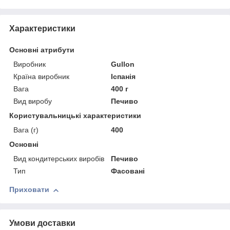
Характеристики
Основні атрибути
Виробник
Gullon
Країна виробник
Іспанія
Вага
400 г
Вид виробу
Печиво
Користувальницькі характеристики
Вага (г)
400
Основні
Вид кондитерських виробів
Печиво
Тип
Фасовані
Приховати
Умови доставки