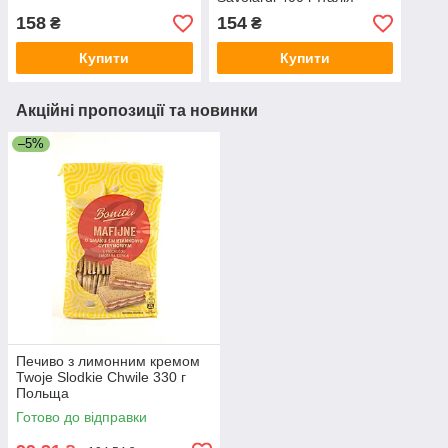
158
154
₴
₴
Купити
Купити
Акційні пропозиції та новинки
–5%
Печиво з лимонним кремом
Twoje Slodkie Chwile 330 г
Польща
Готово до відправки