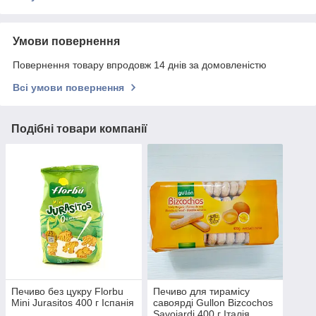
Умови повернення
Повернення товару впродовж 14 днів за домовленістю
Всі умови повернення
Подібні товари компанії
Печиво без цукру Florbu
Печиво для тирамісу
Mini Jurasitos 400 г Іспанія
савоярді Gullon Bizcochos
Savoiardi 400 г Італія