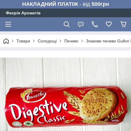
НАКЛАДНИЙ ПЛАТІЖ
- від
500грн
Феєрія Ароматів
Товари
Солодощі
Печиво
Злакове печиво Gullon D