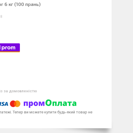
r 6 кг (100 прань)
18
ів
за домовленістю
латежі. Тепер ви можете купити будь-який товар не