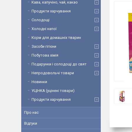
Кава, капучіно, чай, какао
Продукти харчування
Солодощі
Холодні напої
Корм для домашніх тварин
Засоби гігієни
Побутова хімія
Подарунки і солодощі до свят
Непродовольчі товари
Новинки
УЦІНКА (уцінені товари)
Продукти харчування
Про нас
Відгуки