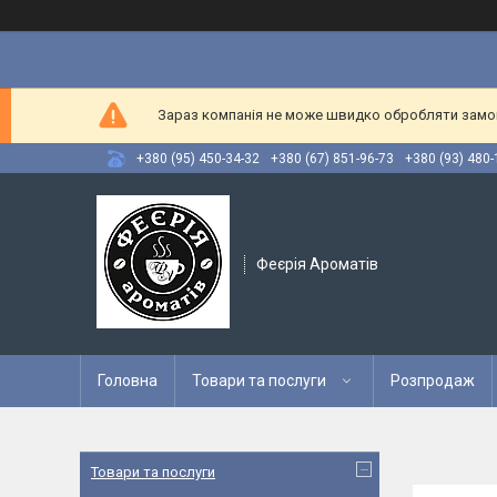
Зараз компанія не може швидко обробляти замовл
+380 (95) 450-34-32
+380 (67) 851-96-73
+380 (93) 480-
Феєрія Ароматів
Головна
Товари та послуги
Розпродаж
Товари та послуги