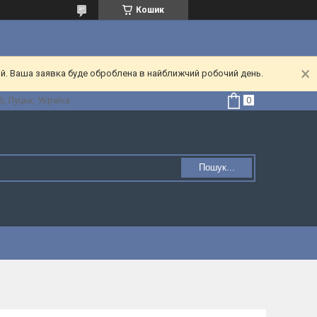
Кошик
ий. Ваша заявка буде оброблена в найближчий робочий день.
, Луцьк, Україна
Пошук...