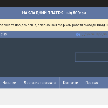
НАКЛАДНИЙ ПЛАТІЖ
- від
500грн
ення та повідомлення, оскільки за її графіком роботи сьогодні вихідн
Дружби Народів 6
17-85
Новинки
Доставка та оплата
Контакти
Про нас