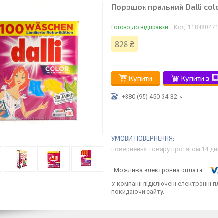
Порошок пральний Dalli colo
Готово до відправки
Код:
11848047
828 ₴
Купити
Купити з
+380 (95) 450-34-32
повернення товару протягом 14 дн
У компанії підключені електронні п
покидаючи сайту.