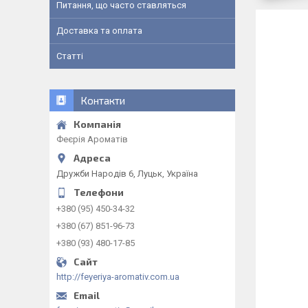
Питання, що часто ставляться
Доставка та оплата
Статті
Контакти
Феєрія Ароматів
Дружби Народів 6, Луцьк, Україна
+380 (95) 450-34-32
+380 (67) 851-96-73
+380 (93) 480-17-85
http://feyeriya-aromativ.com.ua