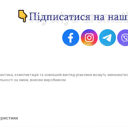
истика, комплектація та зовнішній вигляд упаковки можуть змінюватис
льності за зміни, внесені виробником
еристики