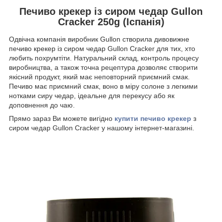
Печиво крекер із сиром чедар Gullon
Cracker 250g (Іспанія)
Одвічна компанія виробник Gullon створила дивовижне
печиво крекер із сиром чедар Gullon Cracker для тих, хто
любить похрумтіти. Натуральний склад, контроль процесу
виробництва, а також точна рецептура дозволяє створити
якісний продукт, який має неповторний приємний смак.
Печиво має приємний смак, воно в міру солоне з легкими
нотками сиру чедар, ідеальне для перекусу або як
доповнення до чаю.
Прямо зараз Ви можете вигідно
купити печиво крекер
з
сиром чедар Gullon Cracker у нашому інтернет-магазині.