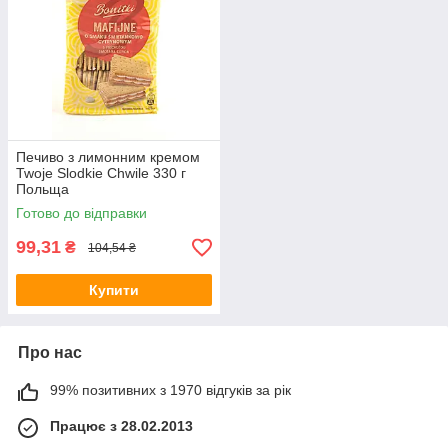
Печиво з лимонним кремом
Twoje Slodkie Chwile 330 г
Польща
Готово до відправки
99,31
₴
104,54 ₴
Купити
Про нас
99% позитивних з 1970 відгуків за рік
Працює з 28.02.2013