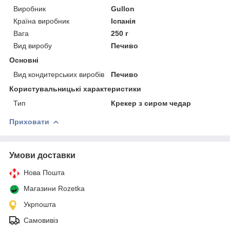
Виробник
Gullon
Країна виробник
Іспанія
Вага
250 г
Вид виробу
Печиво
Основні
Вид кондитерських виробів
Печиво
Користувальницькі характеристики
Тип
Крекер з сиром чедар
Приховати
Умови доставки
Нова Пошта
Магазини Rozetka
Укрпошта
Самовивіз