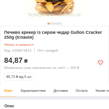
Печиво крекер із сиром чедар Gullon Cracker
250g (Іспанія)
Немає в наявності
Код: 1208673613
Опт і роздріб
84,87
₴
Мінімальна сума замовлення на сайті — 250 ₴
80,73 ₴
від 5 шт.
Опис
Характеристики
Доставка
Оплата
Умови п
Опис