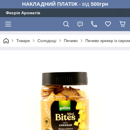
НАКЛАДНИЙ ПЛАТІЖ
- від
500грн
Феєрія Ароматів
Товари
Солодощі
Печиво
Печиво крекер із сиром