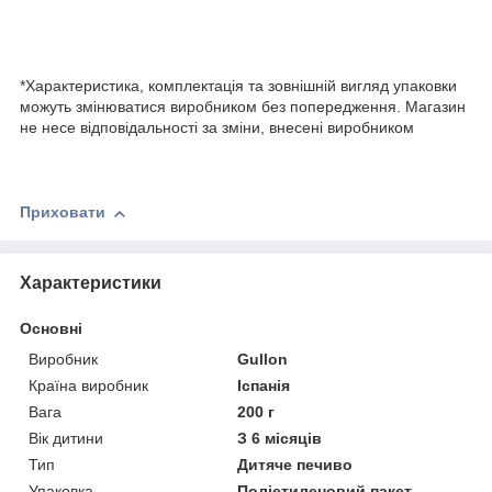
*Характеристика, комплектація та зовнішній вигляд упаковки
можуть змінюватися виробником без попередження. Магазин
не несе відповідальності за зміни, внесені виробником
Приховати
Характеристики
Основні
Виробник
Gullon
Країна виробник
Іспанія
Вага
200 г
Вік дитини
З 6 місяців
Тип
Дитяче печиво
Упаковка
Поліетиленовий пакет