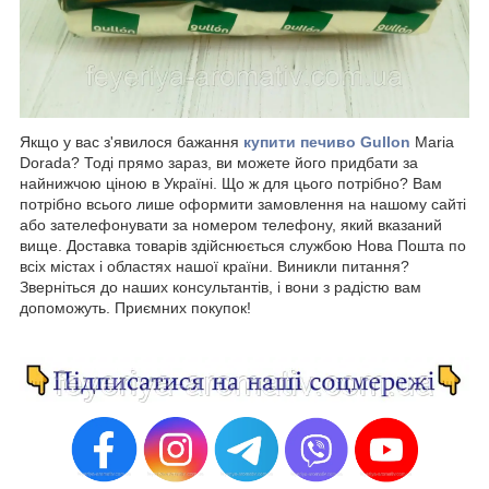
Якщо у вас з'явилося бажання
купити печиво Gullon
Maria
Dorada? Тоді прямо зараз, ви можете його придбати за
найнижчою ціною в Україні. Що ж для цього потрібно? Вам
потрібно всього лише оформити замовлення на нашому сайті
або зателефонувати за номером телефону, який вказаний
вище. Доставка товарів здійснюється службою Нова Пошта по
всіх містах і областях нашої країни. Виникли питання?
Зверніться до наших консультантів, і вони з радістю вам
допоможуть. Приємних покупок!