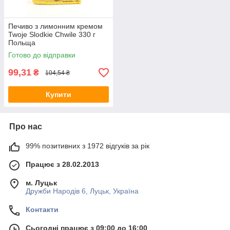
Печиво з лимонним кремом
Twoje Slodkie Chwile 330 г
Польща
Готово до відправки
99,31
₴
104,54 ₴
Купити
Про нас
99% позитивних з 1972 відгуків за рік
Працює з 28.02.2013
м. Луцьк
Дружби Народів 6, Луцьк, Україна
Контакти
Сьогодні працює з 09:00 до 16:00