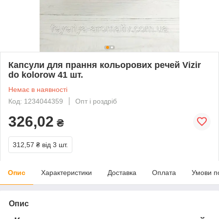
Капсули для прання кольорових речей Vizir
do kolorow 41 шт.
Немає в наявності
Код: 1234044359
Опт і роздріб
326,02
₴
312,57 ₴
від 3 шт.
Опис
Характеристики
Доставка
Оплата
Умови п
Опис