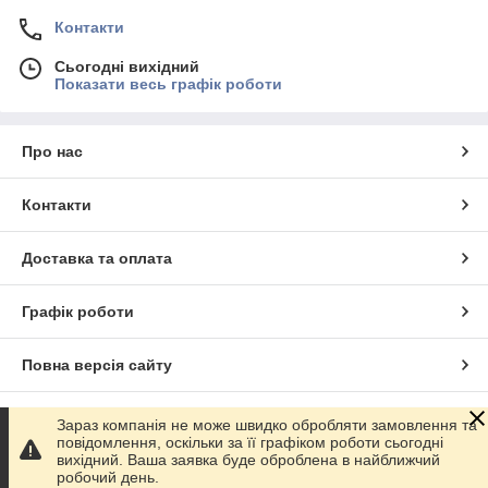
Контакти
Сьогодні вихідний
Показати весь графік роботи
Про нас
Контакти
Доставка та оплата
Графік роботи
Повна версія сайту
Сайт створено на маркетплейсі
Prom.ua
Зараз компанія не може швидко обробляти замовлення та
повідомлення, оскільки за її графіком роботи сьогодні
вихідний. Ваша заявка буде оброблена в найближчий
Політика конфіденційності
робочий день.