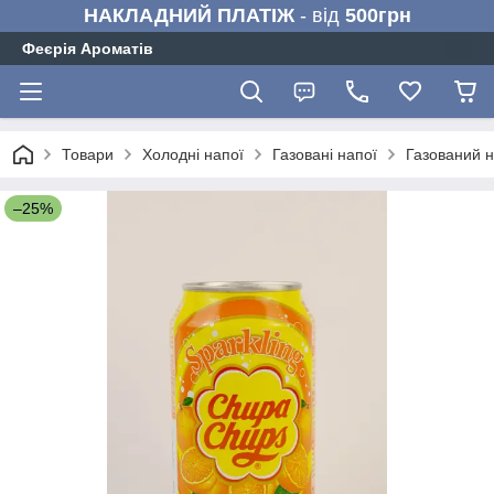
НАКЛАДНИЙ ПЛАТІЖ
- від
500грн
Феєрія Ароматів
Товари
Холодні напої
Газовані напої
Газований н
–25%