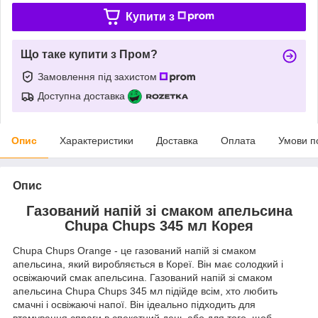
Купити з
Що таке купити з Пром?
Замовлення під захистом
Доступна доставка
Опис
Характеристики
Доставка
Оплата
Умови п
Опис
Газований напій зі смаком апельсина
Chupa Chups 345 мл Корея
Chupa Chups Orange - це газований напій зі смаком
апельсина, який виробляється в Кореї. Він має солодкий і
освіжаючий смак апельсина. Газований напій зі смаком
апельсина Chupa Chups 345 мл підійде всім, хто любить
смачні і освіжаючі напої. Він ідеально підходить для