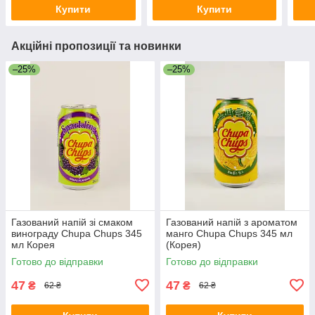
Купити
Купити
Акційні пропозиції та новинки
–25%
–25%
Газований напій зі смаком
Газований напій з ароматом
винограду Chupa Chups 345
манго Chupa Chups 345 мл
мл Корея
(Корея)
Готово до відправки
Готово до відправки
47
47
₴
₴
62 ₴
62 ₴