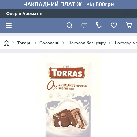
НАКЛАДНИЙ ПЛАТІЖ
- від
500грн
Феєрія Ароматів
Товари
Солодощі
Шоколад без цукру
Шоколад мол