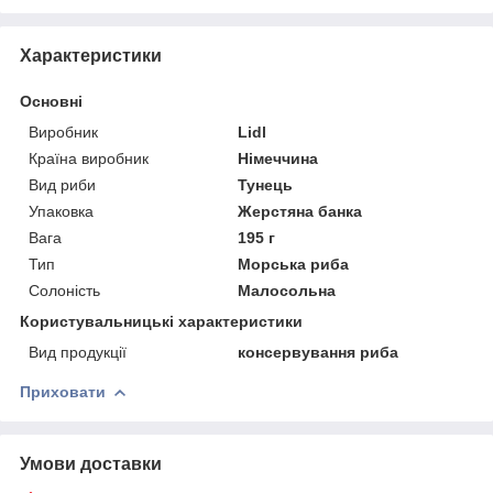
Характеристики
Основні
Виробник
Lidl
Країна виробник
Німеччина
Вид риби
Тунець
Упаковка
Жерстяна банка
Вага
195 г
Тип
Морська риба
Солоність
Малосольна
Користувальницькі характеристики
Вид продукції
консервування риба
Приховати
Умови доставки