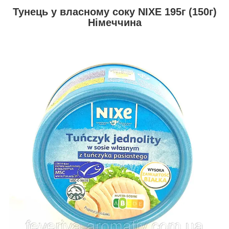
Тунець у власному соку NIXE 195г (150г)
Німеччина