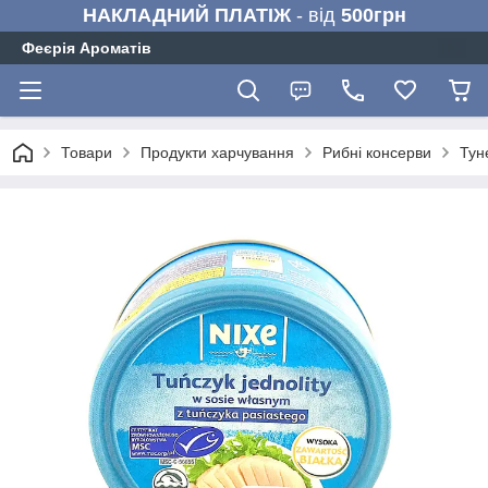
НАКЛАДНИЙ ПЛАТІЖ
- від
500грн
Феєрія Ароматів
Товари
Продукти харчування
Рибні консерви
Тун