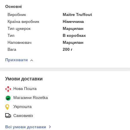
Основні
Виробник
Maitre Truffout
Країна виробник
Німеччина
Тип цукерок
Марципан
Тип
В коробках
Наповнювач
Марципан
Вага
200 г
Приховати
Умови доставки
Нова Пошта
Магазини Rozetka
Укрпошта
Самовивіз
Всі умови доставки