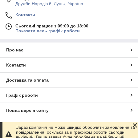
Дружби Народів 6, Луцьк, Україна
Контакти
Сьогодні працює з 09:00 до 18:00
Показати весь графік роботи
Про нас
Контакти
Доставка та оплата
Графік роботи
Повна версія сайту
Сайт створено на маркетплейсі
Prom.ua
Зараз компанія не може швидко обробляти замовлення та
повідомлення, оскільки за її графіком роботи сьогодні
вихідний. Ваша заявка буде оброблена в найближчий