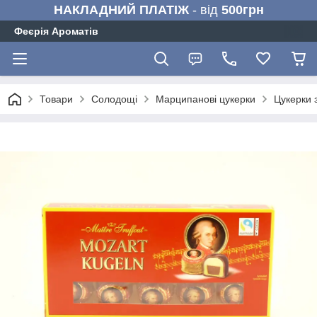
НАКЛАДНИЙ ПЛАТІЖ
- від
500грн
Феєрія Ароматів
Товари
Солодощі
Марципанові цукерки
Цукерки 