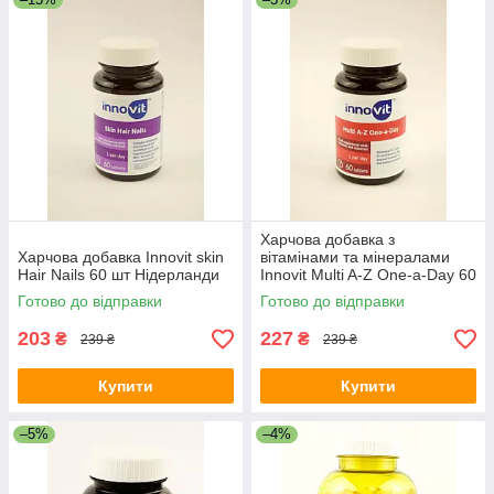
Харчова добавка з
Харчова добавка Innovit skin
вітамінами та мінералами
Hair Nails 60 шт Нідерланди
Innovit Multi A-Z One-a-Day 60
шт Нідерланди
Готово до відправки
Готово до відправки
203
227
₴
₴
239 ₴
239 ₴
Купити
Купити
–5%
–4%