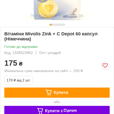
Вітаміни Mivolis Zink + C Depot 60 капсул
(Німеччина)
Готово до відправки
Код: 1328523962
Опт і роздріб
175
₴
Мінімальна сума замовлення на сайті — 250 ₴
170 ₴
від 2 шт.
Купити
або
Купити з