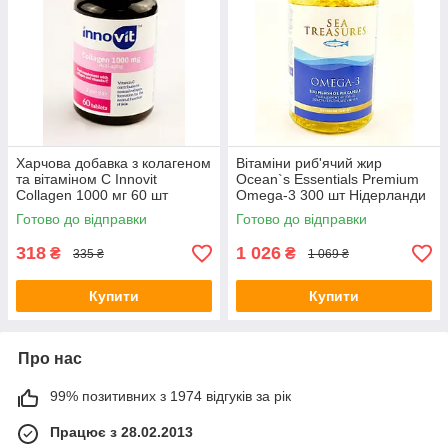
Харчова добавка з колагеном
Вітаміни риб'ячий жир
та вітаміном С Innovit
Ocean`s Essentials Premium
Collagen 1000 мг 60 шт
Omega-3 300 шт Нідерланди
Нідерланди
Готово до відправки
Готово до відправки
318
1 026
₴
₴
335 ₴
1 069 ₴
Купити
Купити
Про нас
99% позитивних з 1974 відгуків за рік
Працює з 28.02.2013