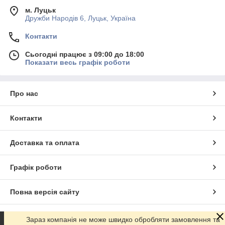
м. Луцьк
Дружби Народів 6, Луцьк, Україна
Контакти
Сьогодні працює з 09:00 до 18:00
Показати весь графік роботи
Про нас
Контакти
Доставка та оплата
Графік роботи
Повна версія сайту
Сайт створено на маркетплейсі
Prom.ua
Зараз компанія не може швидко обробляти замовлення та