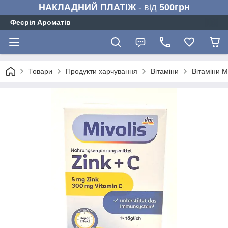
НАКЛАДНИЙ ПЛАТІЖ
- від
500грн
Феєрія Ароматів
Товари
Продукти харчування
Вітаміни
Вітаміни M