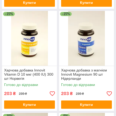
Купити
Купити
–15%
–15%
Харчова добавка Innovit
Харчова добавка з магнієм
Vitamin D 10 мкг (400 IU) 300
Innovit Magnesium 90 шт
шт Норвегія
Нідерланди
Готово до відправки
Готово до відправки
203
203
₴
₴
239 ₴
239 ₴
Купити
Купити
–15%
–5%