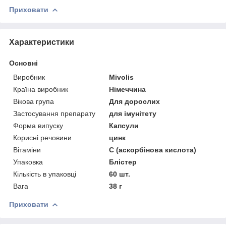
Приховати
Характеристики
Основні
Виробник
Mivolis
Країна виробник
Німеччина
Вікова група
Для дорослих
Застосування препарату
для імунітету
Форма випуску
Капсули
Корисні речовини
цинк
Вітаміни
С (аскорбінова кислота)
Упаковка
Блістер
Кількість в упаковці
60 шт.
Вага
38 г
Приховати