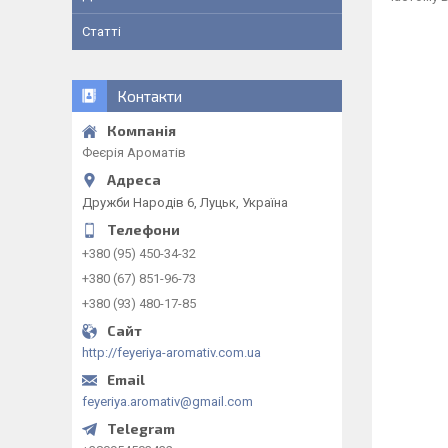
Статті
Контакти
Феєрія Ароматів
Дружби Народів 6, Луцьк, Україна
+380 (95) 450-34-32
+380 (67) 851-96-73
+380 (93) 480-17-85
http://feyeriya-aromativ.com.ua
feyeriya.aromativ@gmail.com