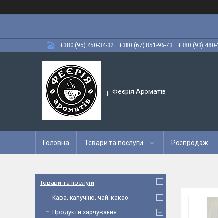
+380 (95) 450-34-32
+380 (67) 851-96-73
+380 (93) 480-
Феєрія Ароматів
Головна
Товари та послуги
Розпродаж
Товари та послуги
Кава, капучіно, чай, какао
Продукти харчування