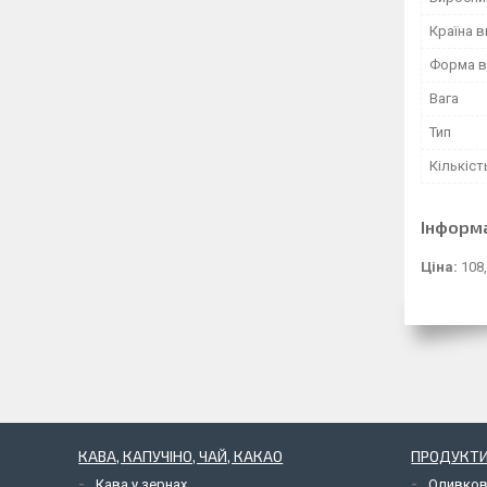
Країна 
Форма в
Вага
Тип
Кількіст
Інформ
Ціна:
108,
КАВА, КАПУЧІНО, ЧАЙ, КАКАО
ПРОДУКТИ
Кава у зернах
Оливков