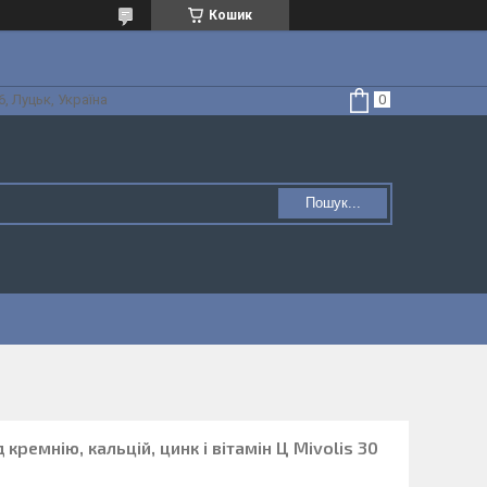
Кошик
, Луцьк, Україна
Пошук...
кремнію, кальцій, цинк і вітамін Ц Mivolis 30