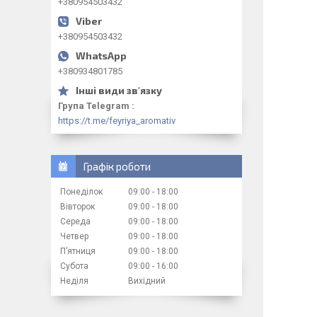
+380954503432
+380954503432
+380934801785
Група Telegram
https://t.me/feyriya_aromativ
Графік роботи
Понеділок
09:00
18:00
Вівторок
09:00
18:00
Середа
09:00
18:00
Четвер
09:00
18:00
Пʼятниця
09:00
18:00
Субота
09:00
16:00
Неділя
Вихідний