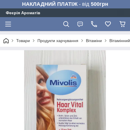
НАКЛАДНИЙ ПЛАТІЖ
- від
500грн
Феєрія Ароматів
Товари
Продукти харчування
Вітаміни
Вітамінний