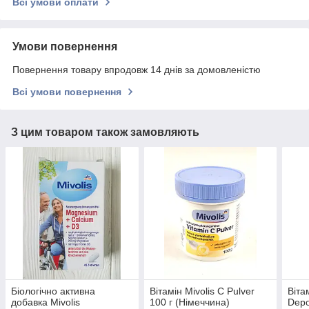
Всі умови оплати
Умови повернення
Повернення товару впродовж 14 днів за домовленістю
Всі умови повернення
З цим товаром також замовляють
Біологічно активна
Вітамін Mivolis C Pulver
Віта
добавка Mivolis
100 г (Німеччина)
Depo