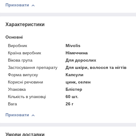
Приховати
Характеристики
Основні
Виробник
Mivolis
Країна виробник
Німеччина
Вікова група
Для дорослих
Застосування препарату
Для шкіри, волосся та нігтів
Форма випуску
Капсули
Корисні речовини
цинк, селен
Упаковка
Блістер
Кількість в упаковці
60 шт.
Вага
26 г
Приховати
Умови доставки