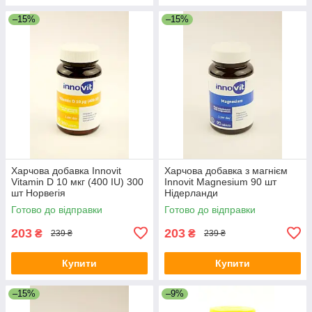
–15%
–15%
Харчова добавка Innovit
Харчова добавка з магнієм
Vitamin D 10 мкг (400 IU) 300
Innovit Magnesium 90 шт
шт Норвегія
Нідерланди
Готово до відправки
Готово до відправки
203
203
₴
₴
239 ₴
239 ₴
Купити
Купити
–15%
–9%