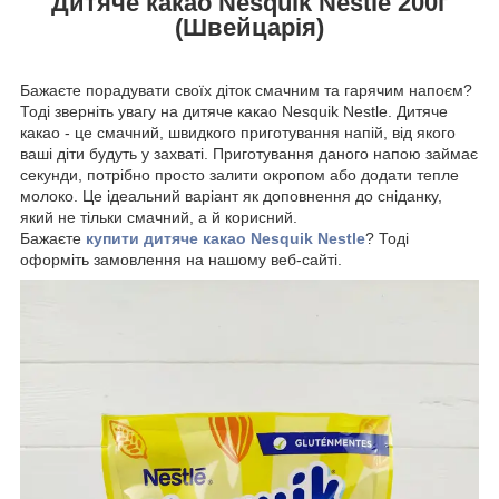
Дитяче какао Nesquik Nestle 200г
(Швейцарія)
Бажаєте порадувати своїх діток смачним та гарячим напоєм?
Тоді зверніть увагу на дитяче какао Nesquik Nestle. Дитяче
какао - це смачний, швидкого приготування напій, від якого
ваші діти будуть у захваті. Приготування даного напою займає
секунди, потрібно просто залити окропом або додати тепле
молоко. Це ідеальний варіант як доповнення до сніданку,
який не тільки смачний, а й корисний.
Бажаєте
купити дитяче какао Nesquik Nestle
? Тоді
оформіть замовлення на нашому веб-сайті.