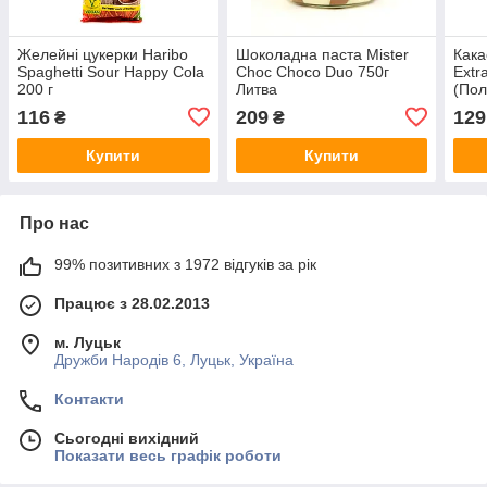
Желейні цукерки Haribo
Шоколадна паста Mister
Кака
Spaghetti Sour Happy Cola
Choc Choco Duo 750г
Extr
200 г
Литва
(По
116
209
129
₴
₴
Купити
Купити
Про нас
99% позитивних з 1972 відгуків за рік
Працює з 28.02.2013
м. Луцьк
Дружби Народів 6, Луцьк, Україна
Контакти
Сьогодні вихідний
Показати весь графік роботи