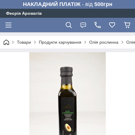
НАКЛАДНИЙ ПЛАТІЖ
- від
500грн
Феєрія Ароматів
Товари
Продукти харчування
Олія рослинна
Олія