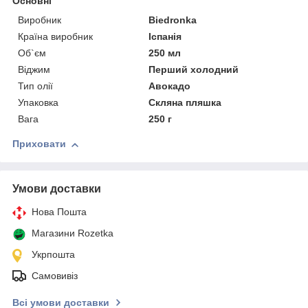
Основні
Виробник
Biedronka
Країна виробник
Іспанія
Об`єм
250 мл
Віджим
Перший холодний
Тип олії
Авокадо
Упаковка
Скляна пляшка
Вага
250 г
Приховати
Умови доставки
Нова Пошта
Магазини Rozetka
Укрпошта
Самовивіз
Всі умови доставки