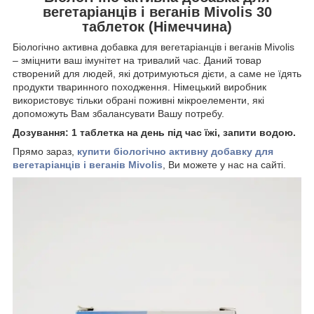
вегетаріанців і веганів Mivolis 30
таблеток (Німеччина)
Біологічно активна добавка для вегетаріанців і веганів Mivolis
– зміцнити ваш імунітет на тривалий час. Даний товар
створений для людей, які дотримуються дієти, а саме не їдять
продукти тваринного походження. Німецький виробник
використовує тільки обрані поживні мікроелементи, які
допоможуть Вам збалансувати Вашу потребу.
Дозування: 1 таблетка на день під час їжі, запити водою.
Прямо зараз,
купити біологічно активну добавку для
вегетаріанців і веганів Mivolis
, Ви можете у нас на сайті.