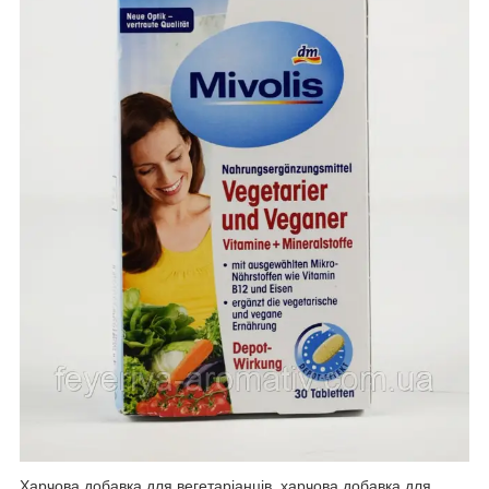
Харчова добавка для вегетаріанців, харчова добавка для