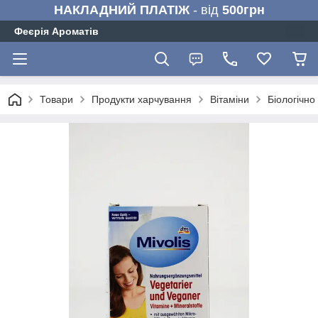
НАКЛАДНИЙ ПЛАТІЖ
- від
500грн
Феєрія Ароматів
Товари
Продукти харчування
Вітаміни
Біологічно