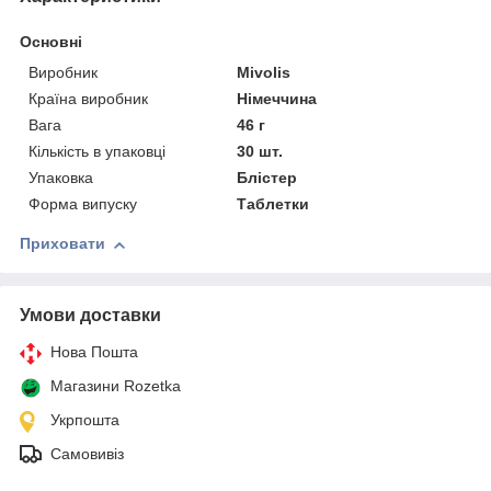
Основні
Виробник
Mivolis
Країна виробник
Німеччина
Вага
46 г
Кількість в упаковці
30 шт.
Упаковка
Блістер
Форма випуску
Таблетки
Приховати
Умови доставки
Нова Пошта
Магазини Rozetka
Укрпошта
Самовивіз