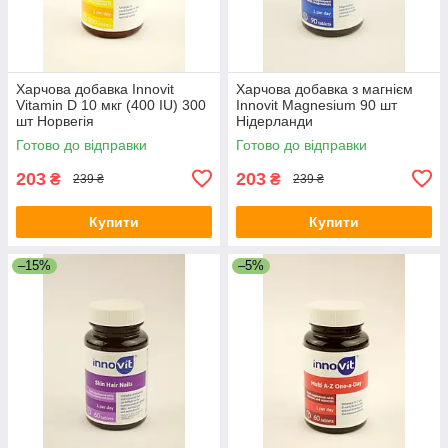
Харчова добавка Innovit
Харчова добавка з магнієм
Vitamin D 10 мкг (400 IU) 300
Innovit Magnesium 90 шт
шт Норвегія
Нідерланди
Готово до відправки
Готово до відправки
203
203
₴
₴
239 ₴
239 ₴
Купити
Купити
–15%
–5%