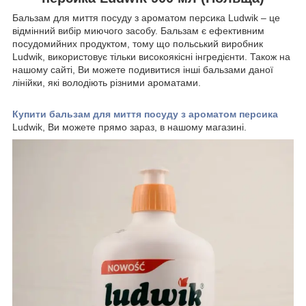
Бальзам для миття посуду з ароматом персика Ludwik – це
відмінний вибір миючого засобу. Бальзам є ефективним
посудомийних продуктом, тому що польський виробник
Ludwik, використовує тільки високоякісні інгредієнти. Також на
нашому сайті, Ви можете подивитися інші бальзами даної
лінійки, які володіють різними ароматами.
Купити бальзам для миття посуду з ароматом персика
Ludwik, Ви можете прямо зараз, в нашому магазині.