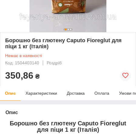
Борошно без глютену Caputo Fioreglut для
піци 1 кг (Італія)
Немає в наявності
Код: 1504403140
Роздріб
350,86
₴
Опис
Характеристики
Доставка
Оплата
Умови п
Опис
Борошно без глютену Caputo Fioreglut
для піци 1 кг (Італія)