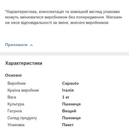
*Характеристика, комплектація та зовнішній вигляд упаковки
можуть змінюватися виробником без попередження. Магазин
не несе відповідальності за зміни, внесені виробником
Приховати
Характеристики
Основні
Виробник
Capauto
Країна виробник
Італія
Вага
1 кг
Культура
Пшениця
Ґатунок
Вищий
Склад продукту
Пшениця
Упаковка
Пакет