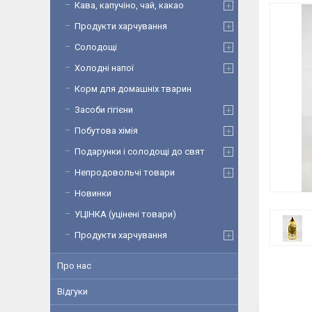
Кава, капучіно, чай, какао
Продукти харчування
Солодощі
Холодні напої
Корм для домашніх тварин
Засоби гігієни
Побутова хімія
Подарунки і солодощі до свят
Непродовольчі товари
Новинки
УЦІНКА (уцінені товари)
Продукти харчування
Про нас
Відгуки