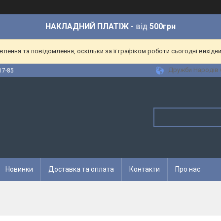
НАКЛАДНИЙ ПЛАТІЖ
- від
500грн
ення та повідомлення, оскільки за її графіком роботи сьогодні вихідн
Дружби Народів 6
17-85
Новинки
Доставка та оплата
Контакти
Про нас