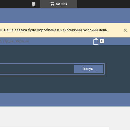
Кошик
ий. Ваша заявка буде оброблена в найближчий робочий день.
, Луцьк, Україна
Пошук...