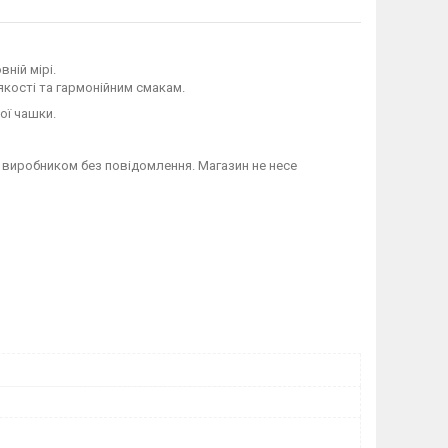
ній мірі.
якості та гармонійним смакам.
ої чашки.
 виробником без повідомлення. Магазин не несе