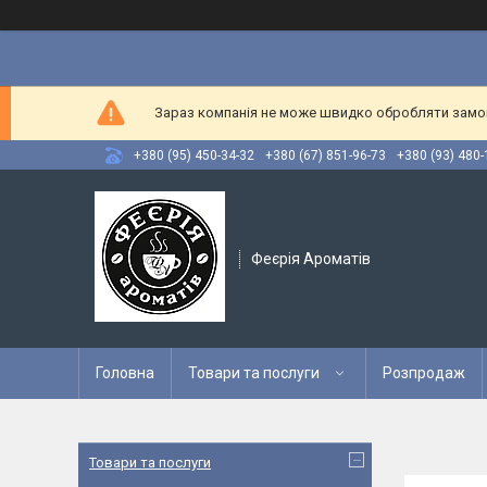
Зараз компанія не може швидко обробляти замовл
+380 (95) 450-34-32
+380 (67) 851-96-73
+380 (93) 480-
Феєрія Ароматів
Головна
Товари та послуги
Розпродаж
Товари та послуги