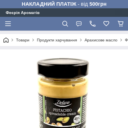
НАКЛАДНИЙ ПЛАТІЖ
- від
500грн
Феєрія Ароматів
Товари
Продукти харчування
Арахисове масло
Ф