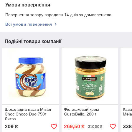
Умови повернення
Повернення товару впродовж 14 днів за домовленістю
Всі умови повернення
Подібні товари компанії
Шоколадна паста Mister
Фісташковий крем
Кава
Choc Choco Duo 750г
GustoBello, 200 г
Mela
Литва
209
269,50
338
₴
₴
310,50 ₴