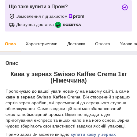
Що таке купити з Пром?
Замовлення під захистом
Доступна доставка
Опис
Характеристики
Доставка
Оплата
Умови п
Опис
Кава у зернах Swisso Kaffee Crema 1кг
(Німеччина)
Пропонуємо до вашої уваги новинку на нашому сайті, а саме
каву в зернах Swisso Kaffee Crema
. Він створений з кращих
сортів зерен арабіки, які просмажені до середнього ступеня
обсмажування. Саме завдяки цій каві має збалансований
смак та неймовірний аромат. Відмінно підходить для
приготування експресо та інших напоїв на його основі. Зерна
чудово зберігають свої властивості завдяки якісній упаковці.
Прямо зараз Ви можете вигідно
купити каву у зернах