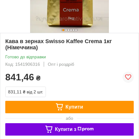
Кава в зернах Swisso Kaffee Crema 1кг
(Німеччина)
Готово до відправки
Код: 1541906316
Опт і роздріб
841,46
₴
831,11 ₴
від 2 шт.
Купити
або
Купити з