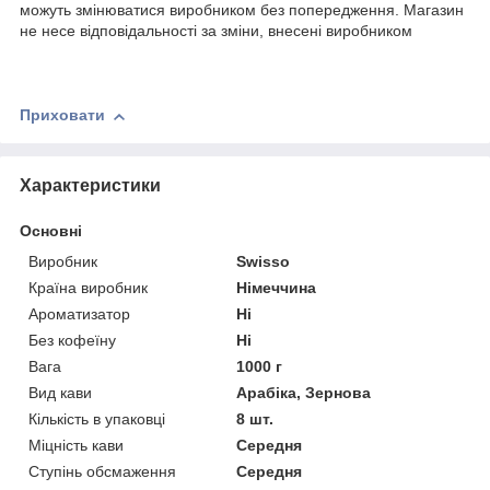
можуть змінюватися виробником без попередження. Магазин
не несе відповідальності за зміни, внесені виробником
Приховати
Характеристики
Основні
Виробник
Swisso
Країна виробник
Німеччина
Ароматизатор
Ні
Без кофеїну
Ні
Вага
1000 г
Вид кави
Арабіка, Зернова
Кількість в упаковці
8 шт.
Міцність кави
Середня
Ступінь обсмаження
Середня