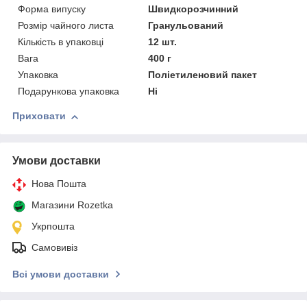
Форма випуску
Швидкорозчинний
Розмір чайного листа
Гранульований
Кількість в упаковці
12 шт.
Вага
400 г
Упаковка
Поліетиленовий пакет
Подарункова упаковка
Ні
Приховати
Умови доставки
Нова Пошта
Магазини Rozetka
Укрпошта
Самовивіз
Всі умови доставки