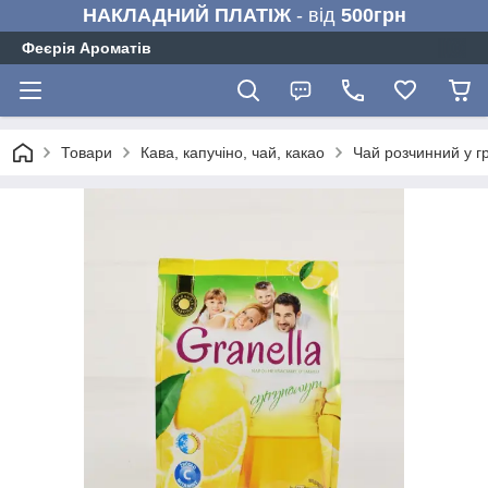
НАКЛАДНИЙ ПЛАТІЖ
- від
500грн
Феєрія Ароматів
Товари
Кава, капучіно, чай, какао
Чай розчинний у г