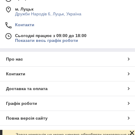
м. Луцьк
Дружби Народів 6, Луцьк, Україна
Контакти
Сьогодні працює з 09:00 до 18:00
Показати весь графік роботи
Про нас
Контакти
Доставка та оплата
Графік роботи
Повна версія сайту
Сайт створено на маркетплейсі
Prom.ua
Зараз компанія не може швидко обробляти замовлення та