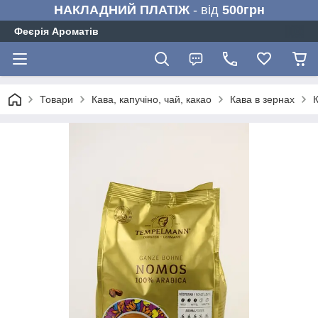
НАКЛАДНИЙ ПЛАТІЖ
- від
500грн
Феєрія Ароматів
Товари
Кава, капучіно, чай, какао
Кава в зернах