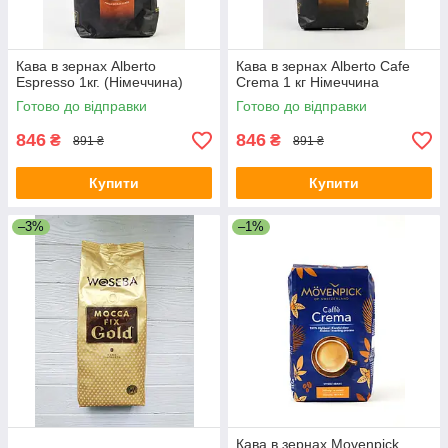
Кава в зернах Alberto
Кава в зернах Alberto Cafe
Espresso 1кг. (Німеччина)
Crema 1 кг Німеччина
Готово до відправки
Готово до відправки
846
846
₴
₴
891 ₴
891 ₴
Купити
Купити
–3%
–1%
Кава в зернах Movenpick