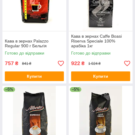
Кава в зернах Caffe Boasi
Кава в зернах Palazzo
Riserva Speciale 100%
Regular 900 г Бельгія
арабіка 1кг
Готово до відправки
Готово до відправки
757
922
₴
₴
841 ₴
1 024 ₴
Купити
Купити
–5%
–5%