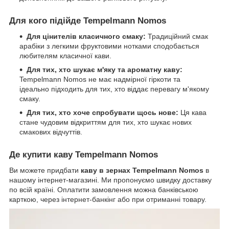
Для кого підійде Tempelmann Nomos
Для цінителів класичного смаку:
Традиційний смак
арабіки з легкими фруктовими нотками сподобається
любителям класичної кави.
Для тих, хто шукає м'яку та ароматну каву:
Tempelmann Nomos не має надмірної гіркоти та
ідеально підходить для тих, хто віддає перевагу м'якому
смаку.
Для тих, хто хоче спробувати щось нове:
Ця кава
стане чудовим відкриттям для тих, хто шукає нових
смакових відчуттів.
Де купити каву Tempelmann Nomos
Ви можете придбати
каву в зернах Tempelmann Nomos
в
нашому інтернет-магазині. Ми пропонуємо швидку доставку
по всій країні. Оплатити замовлення можна банківською
карткою, через інтернет-банкінг або при отриманні товару.