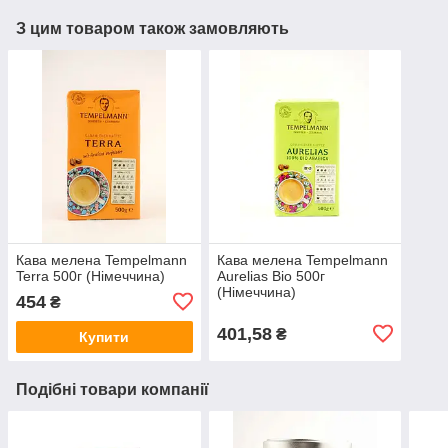
З цим товаром також замовляють
Кава мелена Tempelmann
Кава мелена Tempelmann
Terra 500г (Німеччина)
Aurelias Bio 500г
(Німеччина)
454
₴
401,58
₴
Купити
Подібні товари компанії