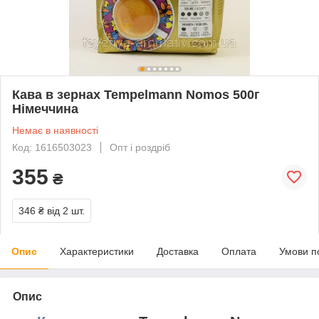
Кава в зернах Tempelmann Nomos 500г
Німеччина
Немає в наявності
Код: 1616503023
Опт і роздріб
355
₴
346 ₴
від 2 шт.
Опис
Характеристики
Доставка
Оплата
Умови п
Опис