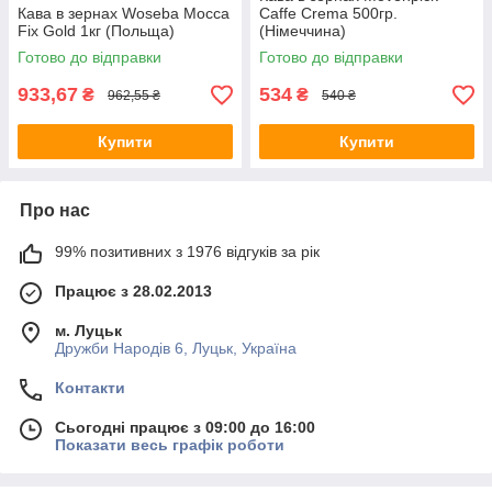
Кава в зернах Woseba Mocca
Caffe Crema 500гр.
Fix Gold 1кг (Польща)
(Німеччина)
Готово до відправки
Готово до відправки
933,67
534
₴
₴
962,55 ₴
540 ₴
Купити
Купити
Про нас
99% позитивних з 1976 відгуків за рік
Працює з 28.02.2013
м. Луцьк
Дружби Народів 6, Луцьк, Україна
Контакти
Сьогодні працює з 09:00 до 16:00
Показати весь графік роботи