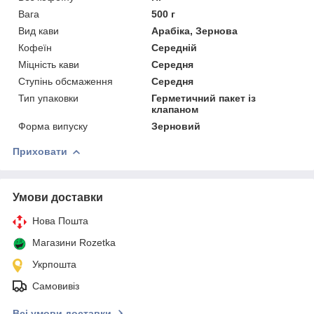
Вага
500 г
Вид кави
Арабіка, Зернова
Кофеїн
Середній
Міцність кави
Середня
Ступінь обсмаження
Середня
Тип упаковки
Герметичний пакет із
клапаном
Форма випуску
Зерновий
Приховати
Умови доставки
Нова Пошта
Магазини Rozetka
Укрпошта
Самовивіз
Всі умови доставки