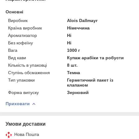
Основні
Виробник
Alois Dallmayr
Країна виробник
Німеччина
Ароматизатор
Ні
Без кофеїну
Ні
Вага
1000 г
Вид кави
Купаж арабіки та робусти
Кількість в упаковці
8 шт.
Ступінь обсмаження
Темна
Тип упаковки
Герметичний пакет із
клапаном
Форма випуску
Зерновий
Приховати
Умови доставки
Нова Пошта