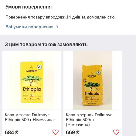
Умови повернення
Повернення товару впродовж 14 днів за домовленістю
Всі умови повернення
З цим товаром також замовляють
Кава мелена Dallmayr
Кава в зернах Dallmayr
Ethiopia 500 г Німеччина
Ethiopia 500гр.
(Німеччина)
684
669
₴
₴