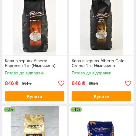
Кава в зернах Alberto
Кава в зернах Alberto Cafe
Espresso 1кг. (Німеччина)
Crema 1 кг Німеччина
Готово до відправки
Готово до відправки
846
846
₴
₴
891 ₴
891 ₴
Купити
Купити
–3%
–1%