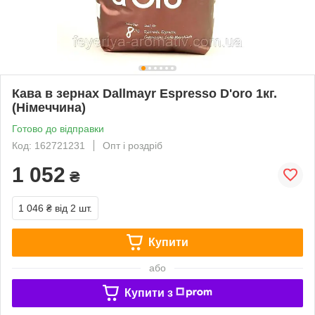
Кава в зернах Dallmayr Espresso D'oro 1кг.
(Німеччина)
Готово до відправки
Код: 162721231
Опт і роздріб
1 052
₴
1 046 ₴
від 2 шт.
Купити
або
Купити з