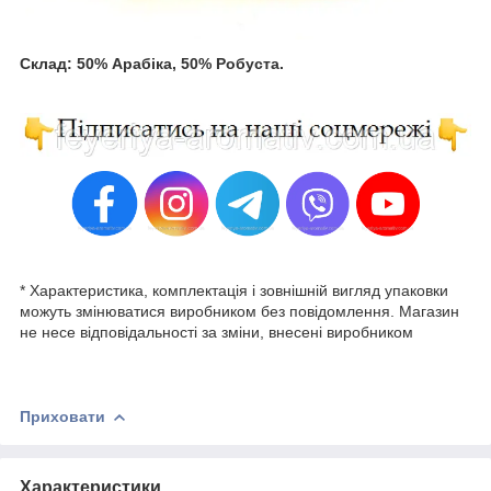
Склад: 50% Арабіка, 50% Робуста.
* Характеристика, комплектація і зовнішній вигляд упаковки
можуть змінюватися виробником без повідомлення. Магазин
не несе відповідальності за зміни, внесені виробником
Приховати
Характеристики