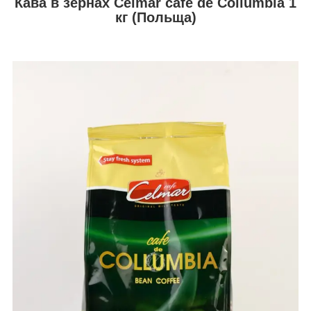
Кава в зернах Celmar cafe de Collumbia 1
кг (Польща)