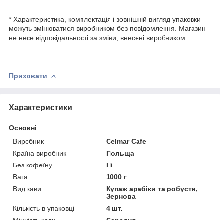
* Характеристика, комплектація і зовнішній вигляд упаковки
можуть змінюватися виробником без повідомлення. Магазин
не несе відповідальності за зміни, внесені виробником
Приховати
Характеристики
Основні
Виробник
Celmar Cafe
Країна виробник
Польща
Без кофеїну
Ні
Вага
1000 г
Вид кави
Купаж арабіки та робусти,
Зернова
Кількість в упаковці
4 шт.
Міцність кави
Середня