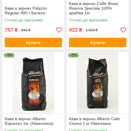
Кава в зернах Caffe Boasi
Кава в зернах Palazzo
Riserva Speciale 100%
Regular 900 г Бельгія
арабіка 1кг
Готово до відправки
Готово до відправки
757
922
₴
₴
841 ₴
1 024 ₴
Купити
Купити
–5%
–5%
Кава в зернах Alberto
Кава в зернах Alberto Cafe
Espresso 1кг. (Німеччина)
Crema 1 кг Німеччина
Готово до відправки
Готово до відправки