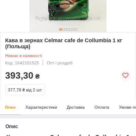
Кава в зернах Celmar cafe de Collumbia 1 кг
(Польща)
Немає в наявності
Код: 1642101525
Опт і роздріб
393,30
₴
377,78 ₴
від 2 шт.
Опис
Характеристики
Доставка
Оплата
Умови п
Опис