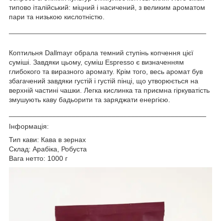
типово італійський: міцний і насичений, з великим ароматом
пари та низькою кислотністю.
__________________________________________________
Коптильня Dallmayr обрала темний ступінь копчення цієї
суміші. Завдяки цьому, суміш Espresso є визначенням
глибокого та виразного аромату. Крім того, весь аромат був
збагачений завдяки густій і густій пінці, що утворюється на
верхній частині чашки. Легка кислинка та приємна гіркуватість
змушують каву бадьорити та заряджати енергією.
__________________________________________________
Інформація:
Тип кави: Кава в зернах
Склад: Арабіка, Робуста
Вага нетто: 1000 г