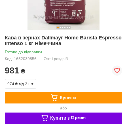
Кава в зернах Dallmayr Home Barista Espresso
Intenso 1 кг Німеччина
Готово до відправки
Код: 1652039856
Опт і роздріб
981
₴
974 ₴
від 2 шт.
Купити
або
Купити з