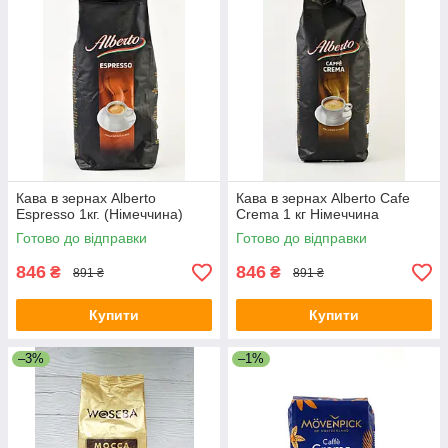
Кава в зернах Alberto
Кава в зернах Alberto Cafe
Espresso 1кг. (Німеччина)
Crema 1 кг Німеччина
Готово до відправки
Готово до відправки
846
846
₴
₴
891 ₴
891 ₴
Купити
Купити
–3%
–1%