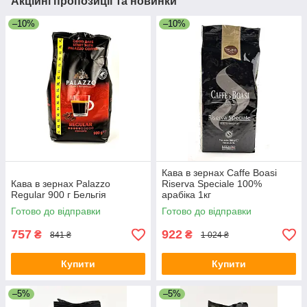
Акційні пропозиції та новинки
–10%
–10%
Кава в зернах Caffe Boasi
Кава в зернах Palazzo
Riserva Speciale 100%
Regular 900 г Бельгія
арабіка 1кг
Готово до відправки
Готово до відправки
757
922
₴
₴
841 ₴
1 024 ₴
Купити
Купити
–5%
–5%