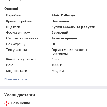
Основні
Виробник
Alois Dallmayr
Країна виробник
Німеччина
Вид кави
Купаж арабіки та робусти
Форма випуску
Зерновий
Ступінь обсмаження
Темно-середня
Без кофеїну
Ні
Тип упаковки
Герметичний пакет із
клапаном
Кількість в упаковці
8 шт.
Вага
1000 г
Міцність кави
Міцний
Приховати
Умови доставки
Нова Пошта