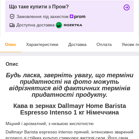
Що таке купити з Пром?
Замовлення під захистом
Доступна доставка
Опис
Характеристики
Доставка
Оплата
Умови п
Опис
Будь ласка, зверніть увагу, що терміни
придатності на фото можуть
відрізнятися від фактичних термінів
придатності продукту.
Кава в зернах Dallmayr Home Barista
Espresso Intenso 1 кг Німеччина
Міцний і ароматний, з низькою кислотністю
Dallmayr Barista espresso intenso пряний, інтенсивно зварений
еспресо зі стійких культур стимулює життєві сили. Його смак