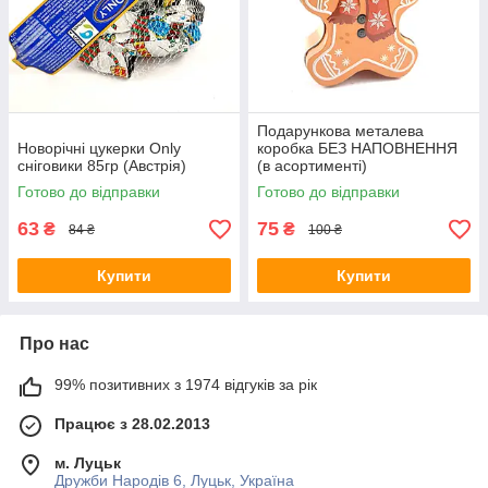
Подарункова металева
Новорічні цукерки Only
коробка БЕЗ НАПОВНЕННЯ
сніговики 85гр (Австрія)
(в асортименті)
Готово до відправки
Готово до відправки
63
75
₴
₴
84 ₴
100 ₴
Купити
Купити
Про нас
99% позитивних з 1974 відгуків за рік
Працює з 28.02.2013
м. Луцьк
Дружби Народів 6, Луцьк, Україна