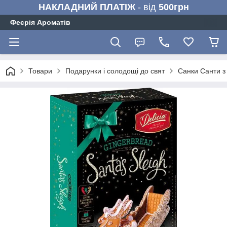
НАКЛАДНИЙ ПЛАТІЖ
- від
500грн
Феєрія Ароматів
Товари
Подарунки і солодощі до свят
Санки Санти з 