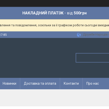
НАКЛАДНИЙ ПЛАТІЖ
- від
500грн
ення та повідомлення, оскільки за її графіком роботи сьогодні вихідн
Дружби Народів 6
17-85
Новинки
Доставка та оплата
Контакти
Про нас