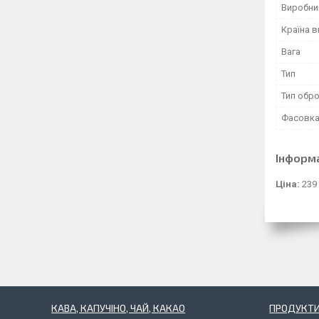
Виробни
Країна 
Вага
Тип
Тип обр
Фасовк
Інформ
Ціна:
239
КАВА, КАПУЧІНО, ЧАЙ, КАКАО
ПРОДУКТИ