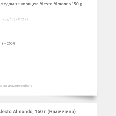
 медом та корицею Alesto Almonds 150 g
Код:
1727912178
ті — 250 ₴
ів
за домовленістю
esto Almonds, 150 г (Німеччина)