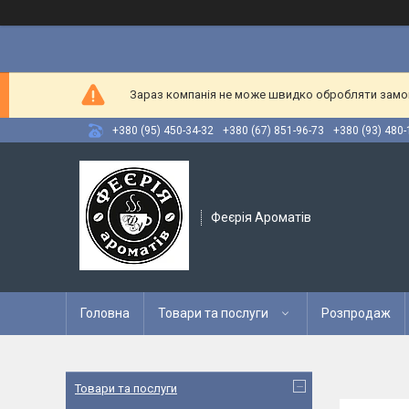
Зараз компанія не може швидко обробляти замовл
+380 (95) 450-34-32
+380 (67) 851-96-73
+380 (93) 480-
Феєрія Ароматів
Головна
Товари та послуги
Розпродаж
Товари та послуги