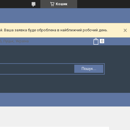
Кошик
ий. Ваша заявка буде оброблена в найближчий робочий день.
, Луцьк, Україна
Пошук...