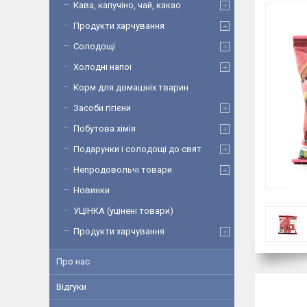
Кава, капучіно, чай, какао
Продукти харчування
Солодощі
Холодні напої
Корм для домашніх тварин
Засоби гігієни
Побутова хімія
Подарунки і солодощі до свят
Непродовольчі товари
Новинки
УЦІНКА (уцінені товари)
Продукти харчування
Про нас
Відгуки