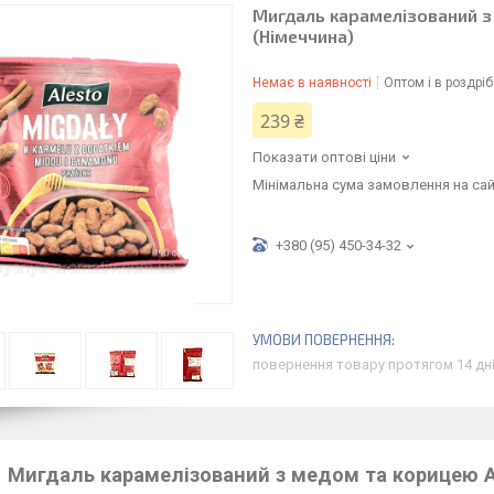
Мигдаль карамелізований з
(Німеччина)
Немає в наявності
Оптом і в роздріб
239 ₴
Показати оптові ціни
Мінімальна сума замовлення на сай
+380 (95) 450-34-32
повернення товару протягом 14 дн
Мигдаль карамелізований з медом та корицею Al