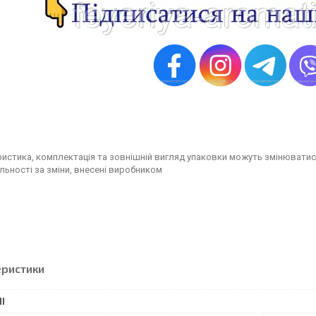
истика, комплектація та зовнішній вигляд упаковки можуть змінюватис
льності за зміни, внесені виробником
еристики
І