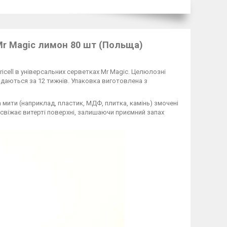
Mr Magic лимон 80 шт (Польща)
cell в універсальних серветках Mr Magic. Целюлозні
даються за 12 тижнів. Упаковка виготовлена з
 мити (наприклад, пластик, МДФ, плитка, камінь) змочені
свіжає витерті поверхні, залишаючи приємний запах