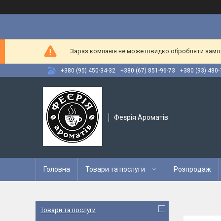
Зараз компанія не може швидко обробляти замовл
+380 (95) 450-34-32
+380 (67) 851-96-73
+380 (93) 480-
Феєрія Ароматів
Головна
Товари та послуги
Розпродаж
Товари та послуги