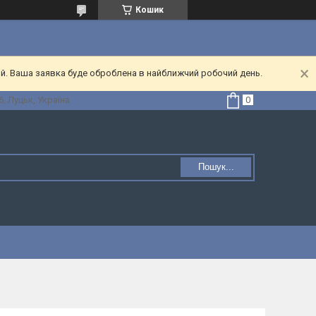
Кошик
ий. Ваша заявка буде оброблена в найближчий робочий день.
, Луцьк, Україна
Пошук...