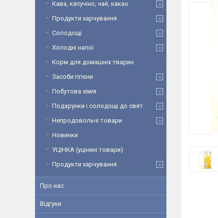
Кава, капучіно, чай, какао
Продукти харчування
Солодощі
Холодні напої
Корм для домашніх тварин
Засоби гігієни
Побутова хімія
Подарунки і солодощі до свят
Непродовольчі товари
Новинки
УЦІНКА (уцінені товари)
Продукти харчування
Про нас
Відгуки