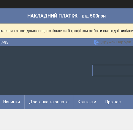
НАКЛАДНИЙ ПЛАТІЖ
- від
500грн
ення та повідомлення, оскільки за її графіком роботи сьогодні вихідн
Дружби Народів 6
17-85
Новинки
Доставка та оплата
Контакти
Про нас