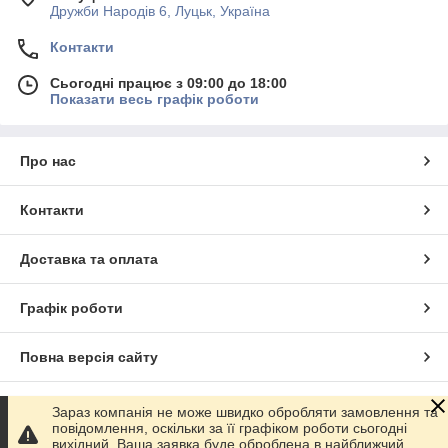
Дружби Народів 6, Луцьк, Україна
Контакти
Сьогодні працює з 09:00 до 18:00
Показати весь графік роботи
Про нас
Контакти
Доставка та оплата
Графік роботи
Повна версія сайту
Сайт створено на маркетплейсі
Prom.ua
Зараз компанія не може швидко обробляти замовлення та
повідомлення, оскільки за її графіком роботи сьогодні
вихідний. Ваша заявка буде оброблена в найближчий