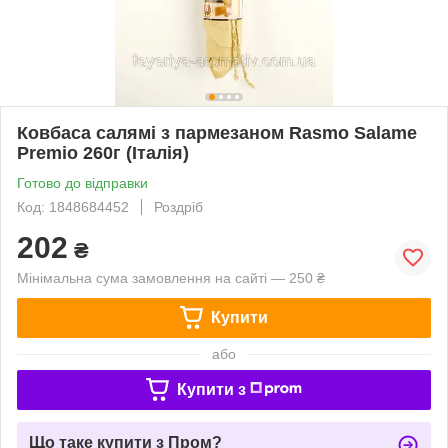
Ковбаса салямі з пармезаном Rasmo Salame
Premio 260г (Італія)
Готово до відправки
Код: 1848684452
Роздріб
202
₴
Мінімальна сума замовлення на сайті — 250 ₴
Купити
або
Купити з
Що таке купити з Пром?