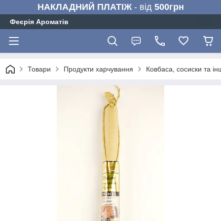
НАКЛАДНИЙ ПЛАТІЖ
- від
500грн
Феєрія Ароматів
Товари
Продукти харчування
Ковбаса, сосиски та ін