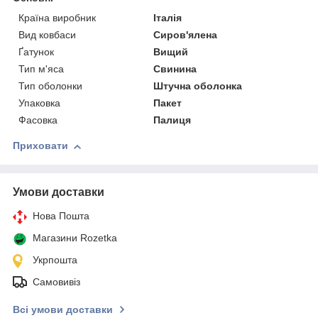
Країна виробник
Італія
Вид ковбаси
Сиров'ялена
Ґатунок
Вищий
Тип м'яса
Свинина
Тип оболонки
Штучна оболонка
Упаковка
Пакет
Фасовка
Палиця
Приховати
Умови доставки
Нова Пошта
Магазини Rozetka
Укрпошта
Самовивіз
Всі умови доставки