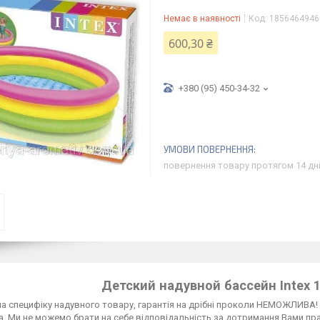
Немає в наявності
Код:
1856464946
600,30 ₴
+380 (95) 450-34-32
повернення товару протягом 14 дн
Детский надувной бассейн Intex 1
на специфіку надувного товару, гарантія на дрібні проколи НЕМОЖЛИВА!
. Ми не можемо брати на себе відповідальність за дотримання Вами прав