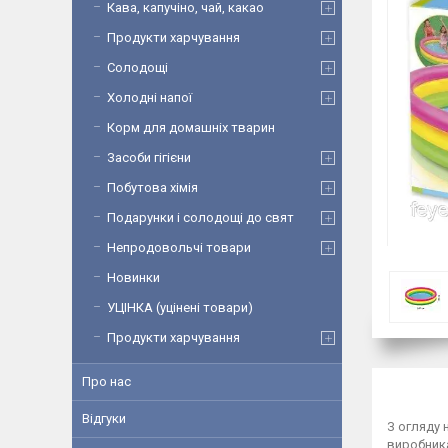
Кава, капучіно, чай, какао
Продукти харчування
Солодощі
Холодні напої
Корм для домашніх тварин
Засоби гігієни
Побутова хімія
Подарунки і солодощі до свят
Непродовольчі товари
Новинки
УЦІНКА (уцінені товари)
Продукти харчування
Про нас
Відгуки
З огляду 
виробника