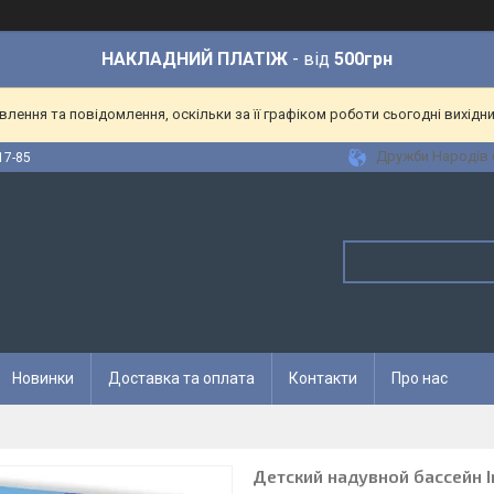
НАКЛАДНИЙ ПЛАТІЖ
- від
500грн
ення та повідомлення, оскільки за її графіком роботи сьогодні вихідн
Дружби Народів 6
17-85
Новинки
Доставка та оплата
Контакти
Про нас
Детский надувной бассейн In