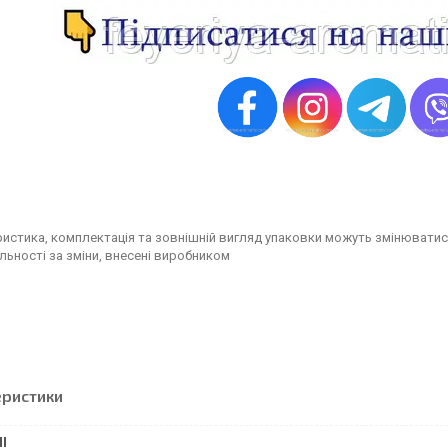
истика, комплектація та зовнішній вигляд упаковки можуть змінюватис
льності за зміни, внесені виробником
еристики
І