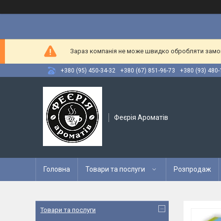
Зараз компанія не може швидко обробляти замовл
+380 (95) 450-34-32
+380 (67) 851-96-73
+380 (93) 480-
Феєрія Ароматів
Головна
Товари та послуги
Розпродаж
Товари та послуги