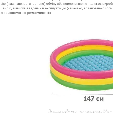
цію (накачано, встановлено) обміну або поверненню не підлягає; виробни
— виріб, який був введений в експлуатацію (накачано, встановлено) обмі
ся за допомогою ремкомплектів.