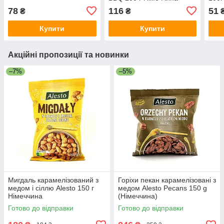
78
116
51
₴
₴
Купити
Купити
Акційні пропозиції та новинки
–7%
–5%
Мигдаль карамелізований з
Горіхи пекан карамелізовані з
медом і сіллю Alesto 150 г
медом Alesto Pecans 150 g
Німеччина
(Німеччина)
Готово до відправки
Готово до відправки