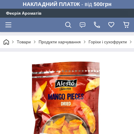
НАКЛАДНИЙ ПЛАТІЖ
- від
500грн
Феєрія Ароматів
Товари
Продукти харчування
Горіхи і сухофрукти