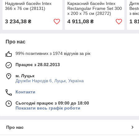
Надувний басейн Intex
Каркасний басейн Intex
Дитя
366 х 76 см (28131)
Rectangular Frame Set 300
Best
х 200 х 75 см (28272)
з ві
3 234,38
4 911,08
1 8
₴
₴
Про нас
99% позитивних з 1974 відгуків за рік
Працює з 28.02.2013
м. Луцьк
Дружби Народів 6, Луцьк, Україна
Контакти
Сьогодні працює з 09:00 до 18:00
Показати весь графік роботи
Про нас