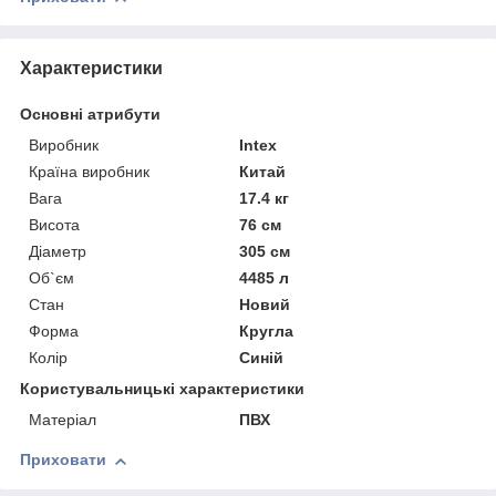
Характеристики
Основні атрибути
Виробник
Intex
Країна виробник
Китай
Вага
17.4 кг
Висота
76 см
Діаметр
305 см
Об`єм
4485 л
Стан
Новий
Форма
Кругла
Колір
Синій
Користувальницькі характеристики
Матеріал
ПВХ
Приховати