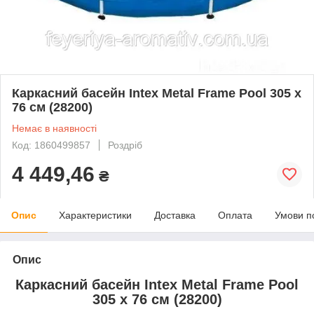
Каркасний басейн Intex Metal Frame Pool 305 х
76 см (28200)
Немає в наявності
Код: 1860499857
Роздріб
4 449,46
₴
Опис
Характеристики
Доставка
Оплата
Умови п
Опис
Каркасний басейн Intex Metal Frame Pool
305 х 76 см (28200)