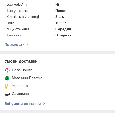
Без кофеїну
Ні
Тип упаковки
Пакет
Кількість в упаковці
8 шт.
Вага
1000 г
Міцність кави
Середня
Тип кави
В зернах
Приховати
Умови доставки
Нова Пошта
Магазини Rozetka
Укрпошта
Самовивіз
Всі умови доставки