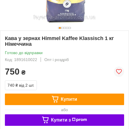
Кава у зернах Himmel Kaffee Klassisch 1 кг
Німеччина
Готово до відправки
Код: 1891610022
Опт і роздріб
750
₴
740 ₴
від 2 шт.
Купити
або
Купити з