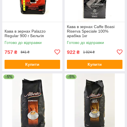
Кава в зернах Caffe Boasi
Кава в зернах Palazzo
Riserva Speciale 100%
Regular 900 г Бельгія
арабіка 1кг
Готово до відправки
Готово до відправки
757
922
₴
₴
841 ₴
1 024 ₴
Купити
Купити
–5%
–5%