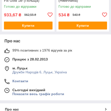
Fix Gold 1кг (Польща)
(Німеччина)
Готово до відправки
Готово до відправки
933,67
534
₴
₴
962,55 ₴
540 ₴
Купити
Купити
Про нас
99% позитивних з 1976 відгуків за рік
Працює з 28.02.2013
м. Луцьк
Дружби Народів 6, Луцьк, Україна
Контакти
Сьогодні вихідний
Показати весь графік роботи
Про нас