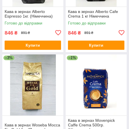
Кава в зернах Alberto
Кава в зернах Alberto Cafe
Espresso 1кг. (Німеччина)
Crema 1 кг Німеччина
Готово до відправки
Готово до відправки
846
846
₴
₴
891 ₴
891 ₴
Купити
Купити
–3%
–1%
Кава в зернах Movenpick
Кава в зернах Woseba Mocca
Caffe Crema 500гр.