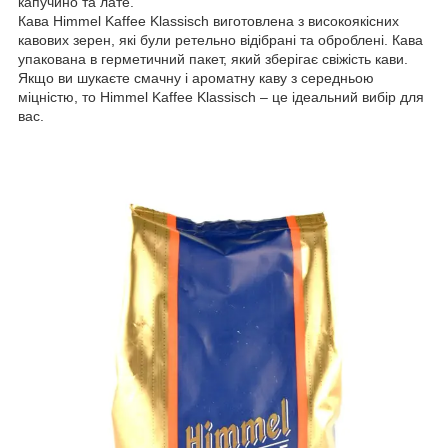
капучино та лате.
Кава Himmel Kaffee Klassisch виготовлена з високоякісних
кавових зерен, які були ретельно відібрані та оброблені. Кава
упакована в герметичний пакет, який зберігає свіжість кави.
Якщо ви шукаєте смачну і ароматну каву з середньою
міцністю, то Himmel Kaffee Klassisch – це ідеальний вибір для
вас.