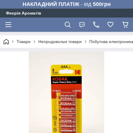
НАКЛАДНИЙ ПЛАТІЖ
- від
500грн
Феєрія Ароматів
Товари
Непродовольчі товари
Побутова електроник