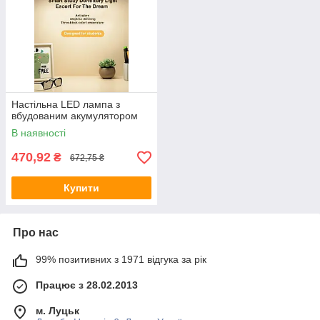
Настільна LED лампа з
вбудованим акумулятором
В наявності
470,92
₴
672,75 ₴
Купити
Про нас
99% позитивних з 1971 відгука за рік
Працює з 28.02.2013
м. Луцьк