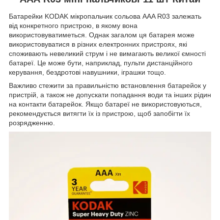
Батарейки KODAK мікропальчик сольова AAA R03 залежать
від конкретного пристрою, в якому вона
використовуватиметься. Однак загалом ця батарея може
використовуватися в різних електронних пристроях, які
споживають невеликий струм і не вимагають великої ємності
батареї. Це може бути, наприклад, пульти дистанційного
керування, бездротові навушники, іграшки тощо.
Важливо стежити за правильністю встановлення батарейок у
пристрій, а також не допускати попадання води та інших рідин
на контакти батарейок. Якщо батареї не використовуються,
рекомендується витягти їх із пристрою, щоб запобігти їх
розрядженню.