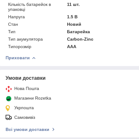
Кількість батарейок в
11 шт.
упаковці
Напруга
1.5 В
Стан
Новий
Тип
Батарейка
Тип акумулятора
Carbon-Zinc
Типорозмір
AAA
Приховати
Умови доставки
Нова Пошта
Магазини Rozetka
Укрпошта
Самовивіз
Всі умови доставки