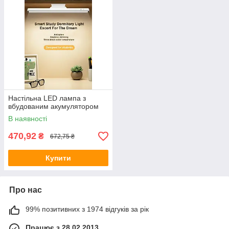
Настільна LED лампа з
вбудованим акумулятором
В наявності
470,92
₴
672,75 ₴
Купити
Про нас
99% позитивних з 1974 відгуків за рік
Працює з 28.02.2013