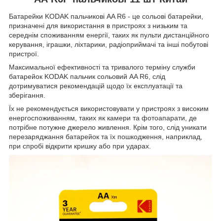
Батарейки KODAK пальчикові AA R6 - це сольові батарейки,
призначені для використання в пристроях з низьким та
середнім споживанням енергії, таких як пульти дистанційного
керування, іграшки, ліхтарики, радіоприймачі та інші побутові
пристрої.
Максимальної ефективності та тривалого терміну служби
батарейок KODAK пальчик сольовий AA R6, слід
дотримуватися рекомендацій щодо їх експлуатації та
зберігання.
Їх не рекомендується використовувати у пристроях з високим
енергоспоживанням, таких як камери та фотоапарати, де
потрібне потужне джерело живлення. Крім того, слід уникати
перезаряджання батарейок та їх пошкодження, наприклад,
при спробі відкрити кришку або при ударах.