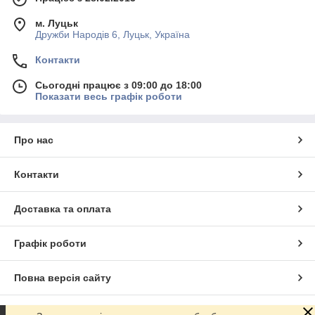
м. Луцьк
Дружби Народів 6, Луцьк, Україна
Контакти
Сьогодні працює з 09:00 до 18:00
Показати весь графік роботи
Про нас
Контакти
Доставка та оплата
Графік роботи
Повна версія сайту
Сайт створено на маркетплейсі
Prom.ua