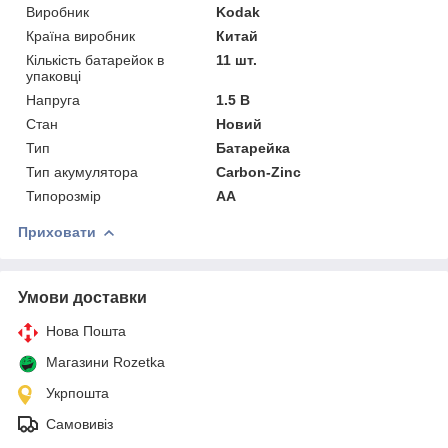
Виробник
Kodak
Країна виробник
Китай
Кількість батарейок в
11 шт.
упаковці
Напруга
1.5 В
Стан
Новий
Тип
Батарейка
Тип акумулятора
Carbon-Zinc
Типорозмір
AA
Приховати
Умови доставки
Нова Пошта
Магазини Rozetka
Укрпошта
Самовивіз