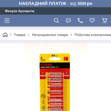
НАКЛАДНИЙ ПЛАТІЖ
- від
500грн
Феєрія Ароматів
Товари
Непродовольчі товари
Побутова електроник