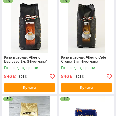
–5%
–5%
Кава в зернах Alberto
Кава в зернах Alberto Cafe
Espresso 1кг. (Німеччина)
Crema 1 кг Німеччина
Готово до відправки
Готово до відправки
846
846
₴
₴
891 ₴
891 ₴
Купити
Купити
–3%
–1%