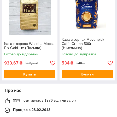
Кава в зернах Movenpick
Кава в зернах Woseba Mocca
Caffe Crema 500гр.
Fix Gold 1кг (Польща)
(Німеччина)
Готово до відправки
Готово до відправки
933,67
534
₴
₴
962,55 ₴
540 ₴
Купити
Купити
Про нас
99% позитивних з 1976 відгуків за рік
Працює з 28.02.2013