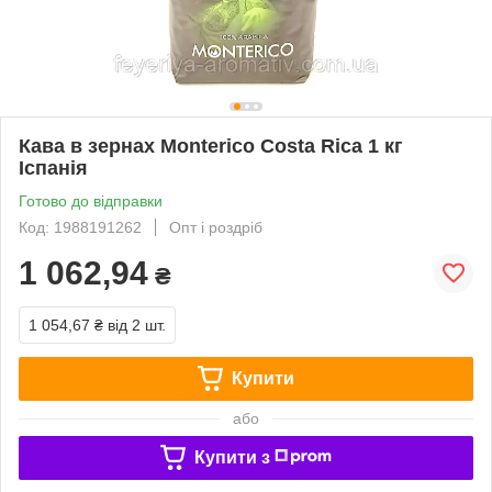
Кава в зернах Monterico Costa Rica 1 кг
Іспанія
Готово до відправки
Код: 1988191262
Опт і роздріб
1 062,94
₴
1 054,67 ₴
від 2 шт.
Купити
або
Купити з