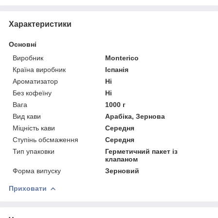
Характеристики
Основні
Виробник
Monterico
Країна виробник
Іспанія
Ароматизатор
Ні
Без кофеїну
Ні
Вага
1000 г
Вид кави
Арабіка, Зернова
Міцність кави
Середня
Ступінь обсмаження
Середня
Тип упаковки
Герметичний пакет із
клапаном
Форма випуску
Зерновий
Приховати