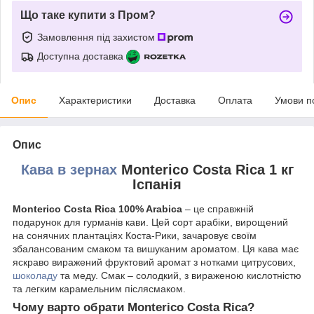
Що таке купити з Пром?
Замовлення під захистом
Доступна доставка
Опис
Характеристики
Доставка
Оплата
Умови п
Опис
Кава в зернах
Monterico Costa Rica 1 кг
Іспанія
Monterico Costa Rica 100% Arabica
– це справжній
подарунок для гурманів кави. Цей сорт арабіки, вирощений
на сонячних плантаціях Коста-Рики, зачаровує своїм
збалансованим смаком та вишуканим ароматом. Ця кава має
яскраво виражений фруктовий аромат з нотками цитрусових,
шоколаду
та меду. Смак – солодкий, з вираженою кислотністю
та легким карамельним післясмаком.
Чому варто обрати Monterico Costa Rica?