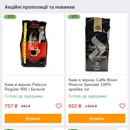
Акційні пропозиції та новинки
–10%
–10%
Кава в зернах Caffe Boasi
Кава в зернах Palazzo
Riserva Speciale 100%
Regular 900 г Бельгія
арабіка 1кг
Готово до відправки
Готово до відправки
757
922
₴
₴
841 ₴
1 024 ₴
Купити
Купити