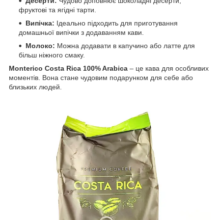
Десерти:
Чудово доповнює шоколадні десерти,
фруктові та ягідні тарти.
Випічка:
Ідеально підходить для приготування
домашньої випічки з додаванням кави.
Молоко:
Можна додавати в капучино або латте для
більш ніжного смаку.
Monterico Costa Rica 100% Arabica
– це кава для особливих
моментів. Вона стане чудовим подарунком для себе або
близьких людей.