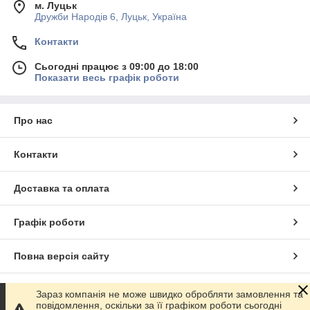
м. Луцьк
Дружби Народів 6, Луцьк, Україна
Контакти
Сьогодні працює з 09:00 до 18:00
Показати весь графік роботи
Про нас
Контакти
Доставка та оплата
Графік роботи
Повна версія сайту
Сайт створено на маркетплейсі
Prom.ua
Зараз компанія не може швидко обробляти замовлення та
повідомлення, оскільки за її графіком роботи сьогодні