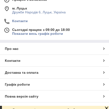
м. Луцьк
Дружби Народів 6, Луцьк, Україна
Контакти
Сьогодні працює з 09:00 до 18:00
Показати весь графік роботи
Про нас
Контакти
Доставка та оплата
Графік роботи
Повна версія сайту
Сайт створено на маркетплейсі
Prom.ua