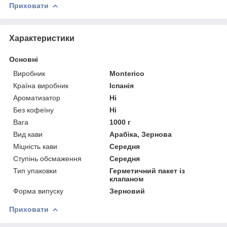
Приховати
Характеристики
Основні
Виробник
Monterico
Країна виробник
Іспанія
Ароматизатор
Ні
Без кофеїну
Ні
Вага
1000 г
Вид кави
Арабіка, Зернова
Міцність кави
Середня
Ступінь обсмаження
Середня
Тип упаковки
Герметичний пакет із
клапаном
Форма випуску
Зерновий
Приховати