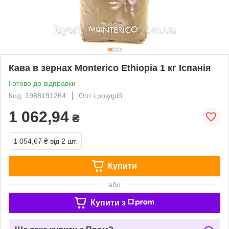
Кава в зернах Monterico Ethiopia 1 кг Іспанія
Готово до відправки
Код: 1988191264
Опт і роздріб
1 062,94
₴
1 054,67 ₴
від 2 шт.
Купити
або
Купити з