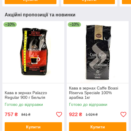
Акційні пропозиції та новинки
–10%
–10%
Кава в зернах Caffe Boasi
Кава в зернах Palazzo
Riserva Speciale 100%
Regular 900 г Бельгія
арабіка 1кг
Готово до відправки
Готово до відправки
757
922
₴
₴
841 ₴
1 024 ₴
Купити
Купити