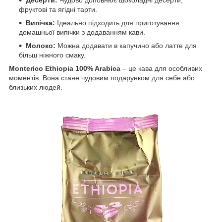
фруктові та ягідні тарти.
Випічка:
Ідеально підходить для приготування
домашньої випічки з додаванням кави.
Молоко:
Можна додавати в капучино або латте для
більш ніжного смаку.
Monterico Ethiopia 100% Arabica
– це кава для особливих
моментів. Вона стане чудовим подарунком для себе або
близьких людей.