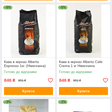
–5%
–5%
Кава в зернах Alberto
Кава в зернах Alberto Cafe
Espresso 1кг. (Німеччина)
Crema 1 кг Німеччина
Готово до відправки
Готово до відправки
846
846
₴
₴
891 ₴
891 ₴
Купити
Купити
–3%
–1%